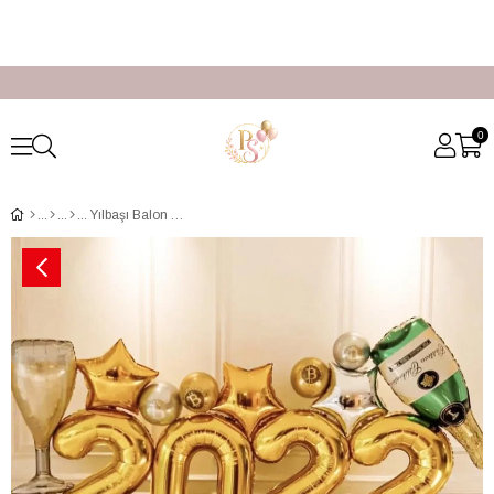
0
Yılbaşı Balon Aranjmanı Süsleme