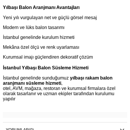
Yılbaşı Balon Aranjmanı Avantajları
Yeni yılı vurgulayan net ve güçlü görsel mesaj
Modern ve lüks balon tasarımı
İstanbul genelinde kurulum hizmeti
Mekâna özel ölçü ve renk uyarlaması
Kurumsal imajı güçlendiren dekoratif çözüm
İstanbul Yılbaşı Balon Süsleme Hizmeti
İstanbul genelinde sunduğumuz
yılbaşı rakam balon
aranjmanı süsleme hizmeti
,
otel, AVM, mağaza, restoran ve kurumsal firmalara özel
olarak tasarlanır ve uzman ekipler tarafından kurulumu
yapılır
YORUMLAR
(0)