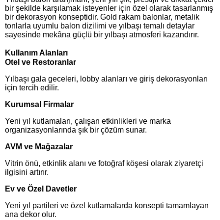
bir şekilde karşılamak isteyenler için özel olarak tasarlanmış
bir dekorasyon konseptidir. Gold rakam balonlar, metalik
tonlarla uyumlu balon dizilimi ve yılbaşı temalı detaylar
sayesinde mekâna güçlü bir yılbaşı atmosferi kazandırır.
Kullanım Alanları
Otel ve Restoranlar
Yılbaşı gala geceleri, lobby alanları ve giriş dekorasyonları
için tercih edilir.
Kurumsal Firmalar
Yeni yıl kutlamaları, çalışan etkinlikleri ve marka
organizasyonlarında şık bir çözüm sunar.
AVM ve Mağazalar
Vitrin önü, etkinlik alanı ve fotoğraf köşesi olarak ziyaretçi
ilgisini artırır.
Ev ve Özel Davetler
Yeni yıl partileri ve özel kutlamalarda konsepti tamamlayan
ana dekor olur.