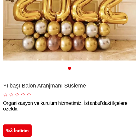
Yılbaşı Balon Aranjmanı Süsleme
Organizasyon ve kurulum hizmetimiz, İstanbul'daki ilçelere
özeldir.
3
%
İndirim