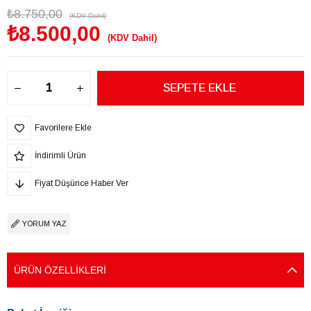
₺8.750,00
(KDV Dahil)
₺8.500,00
(KDV Dahil)
Favorilere Ekle
İndirimli Ürün
Fiyat Düşünce Haber Ver
YORUM YAZ
ÜRÜN ÖZELLIKLERI