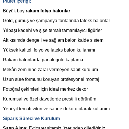
Paket İçeriği;
Büyük boy
rakam folyo balonlar
Gold, gümüş ve şampanya tonlarında lateks balonlar
Yılbaşı kadehi ve şişe temalı tamamlayıcı figürler
Alt kısımda dengeli ve sağlam balon kaide sistemi
Yüksek kaliteli folyo ve lateks balon kullanımı
Rakam balonlarda parlak gold kaplama
Mekân zeminine zarar vermeyen sabit kurulum
Uzun süre formunu koruyan profesyonel montaj
Fotoğraf çekimleri için ideal merkez dekor
Kurumsal ve özel davetlerde prestijli görünüm
Yeni yıl temalı vitrin ve sahne dekoru olarak kullanım
Sipariş Süreci ve Kurulum
Satın Alma:
E-ticaret sitemiz üzerinden dilediğiniz