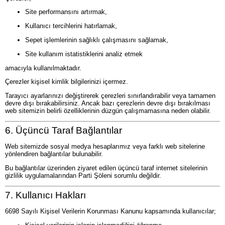
Site performansını artırmak,
Kullanıcı tercihlerini hatırlamak,
Sepet işlemlerinin sağlıklı çalışmasını sağlamak,
Site kullanım istatistiklerini analiz etmek
amacıyla kullanılmaktadır.
Çerezler kişisel kimlik bilgilerinizi içermez.
Tarayıcı ayarlarınızı değiştirerek çerezleri sınırlandırabilir veya tamamen
devre dışı bırakabilirsiniz. Ancak bazı çerezlerin devre dışı bırakılması
web sitemizin belirli özelliklerinin düzgün çalışmamasına neden olabilir.
6. Üçüncü Taraf Bağlantılar
Web sitemizde sosyal medya hesaplarımız veya farklı web sitelerine
yönlendiren bağlantılar bulunabilir.
Bu bağlantılar üzerinden ziyaret edilen üçüncü taraf internet sitelerinin
gizlilik uygulamalarından Parti Şöleni sorumlu değildir.
7. Kullanıcı Hakları
6698 Sayılı Kişisel Verilerin Korunması Kanunu kapsamında kullanıcılar;