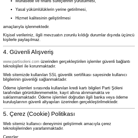
Muhasebe ve finans süreçlerinin yürütülmesi,
Yasal yükümlülüklerin yerine getirilmesi,
Hizmet kalitesinin geliştirilmesi
amaçlarıyla işlenmektedir.
Kişisel verileriniz, ilgili mevzuatın zorunlu kıldığı durumlar dışında üçüncü
kişilerle paylaşılmaz.
4. Güvenli Alışveriş
www.partisoleni.com
üzerinden gerçekleştirilen işlemler güvenli bağlantı
teknolojileri ile korunmaktadır.
Web sitemizde kullanılan SSL güvenlik sertifikası sayesinde kullanıcı
bilgilerinin güvenliği sağlanmaktadır.
Ödeme işlemleri sırasında kullanılan kredi kartı bilgileri Parti Şöleni
tarafından görüntülenmemekte, kayıt altına alınmamakta ve
saklanmamaktadır. Ödeme işlemleri doğrudan ilgili banka veya ödeme
kuruluşlarının güvenli altyapıları üzerinden gerçekleştirilmektedir.
5. Çerez (Cookie) Politikası
Web sitemiz kullanıcı deneyimini geliştirmek amacıyla çerez
teknolojilerinden yararlanmaktadır.
Çerezler;