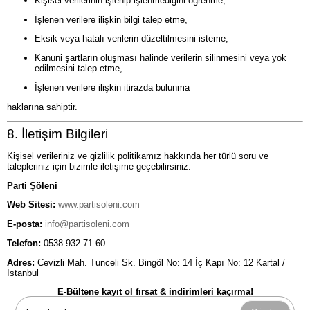
Kişisel verilerinin işlenip işlenmediğini öğrenme,
İşlenen verilere ilişkin bilgi talep etme,
Eksik veya hatalı verilerin düzeltilmesini isteme,
Kanuni şartların oluşması halinde verilerin silinmesini veya yok
edilmesini talep etme,
İşlenen verilere ilişkin itirazda bulunma
haklarına sahiptir.
8. İletişim Bilgileri
Kişisel verileriniz ve gizlilik politikamız hakkında her türlü soru ve
talepleriniz için bizimle iletişime geçebilirsiniz.
Parti Şöleni
Web Sitesi:
www.partisoleni.com
E-posta:
info@partisoleni.com
Telefon:
0538 932 71 60
Adres:
Cevizli Mah. Tunceli Sk. Bingöl No: 14 İç Kapı No: 12 Kartal /
İstanbul
E-Bültene kayıt ol fırsat & indirimleri kaçırma!