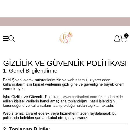
0
GİZLİLİK VE GÜVENLİK POLİTİKASI
1. Genel Bilgilendirme
Parti Şöleni olarak müşterilerimizin ve web sitemizi ziyaret eden
kullanıcılarımızın kişisel verilerinin gizliliğine ve güvenliğine büyük önem
vermekteyiz.
İşbu Gizlilik ve Güvenlik Politikası,
www.partisoleni.com
üzerinden elde
edilen kişisel verilerin hangi amaçlarla toplandığını, nasıl işlendiğini,
korunduğunu ve kullanıcıların sahip olduğu hakları açıklamaktadır.
Web sitemizi ziyaret ederek veya hizmetlerimizden faydalanarak bu
politikada belirtilen şartları kabul etmiş sayılırsınız.
2. Toplanan Bilgiler