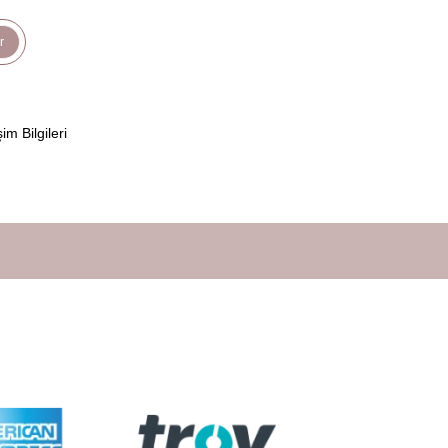
r
şim Bilgileri