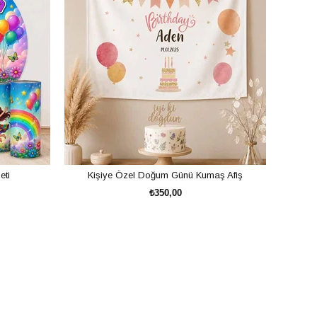
eti
Kişiye Özel Doğum Günü Kumaş Afiş
₺350,00
SEPETE EKLE