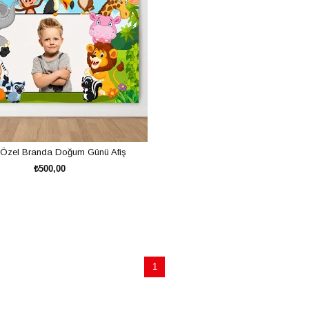
 Özel Branda Doğum Günü Afiş
₺500,00
SEPETE EKLE
1
özel olarak hazırlanabilmektedir.