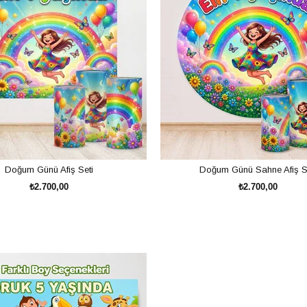
Doğum Günü Afiş Seti
Doğum Günü Sahne Afiş S
₺2.700,00
₺2.700,00
lebilmektedir.
SEPETE EKLE
SEPETE EKLE
ında da sıkça kullanılmaktadır.