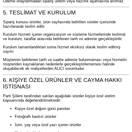
Ödeme onaylanmadan sipariş üretim veya hazırlık aşamasına alınmaz.
5. TESLİMAT VE KURULUM
Sipariş konusu ürünler, ürün sayfasında belirtilen süreler içerisinde
hazırlanarak teslim edilir.
Kurulum hizmeti içeren organizasyon ve süsleme hizmetlerinde teslimat
ve kurulum, taraflar arasında belirlenen tarih ve adreste gerçekleştirilir.
Kurulum tamamlandıktan sonra hizmet eksiksiz olarak teslim edilmiş
sayılır.
Müşterinin belirlenen tarih ve saatte adreste bulunmaması veya hizmetin
müşteriden kaynaklanan nedenlerle gerçekleştirilememesi halinde
oluşabilecek ek maliyetlerden ALICI sorumludur.
6. KİŞİYE ÖZEL ÜRÜNLER VE CAYMA HAKKI
İSTİSNASI
Parti Şöleni tarafından satılan aşağıdaki ürünler kişiye özel üretim
kapsamında değerlendirilmektedir:
Kişiye özel doğum günü panoları
Fotoğraflı baskılı ürünler
İsim, yaş veya özel yazı içeren ürünler