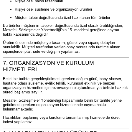
Kişiye özel balon tasarımları
Kişiye özel süsleme ve organizasyon ürünleri
Müşteri talebi doğrultusunda özel hazırlanan tüm ürünler
Bu ürünler müşterinin talepleri doğrultusunda özel olarak üretildiğinden,
Mesafeli Sözleşmeler Yönetmeliği'nin 15. maddesi gereğince cayma
hakkı kapsamında değildir.
Üretim öncesinde müşteriye tasarım, görsel veya sipariş detayları
sunulabilir. Müşteri tarafından verilen onay sonrasında üretime alınan
siparişlerde iptal, iade ve değişim yapılamaz.
7. ORGANİZASYON VE KURULUM
HİZMETLERİ
Belirli bir tarihte gerçekleştirilmesi gereken doğum günü, baby shower,
hastane odası süsleme, evlilik teklifi, kurumsal etkinlik ve benzeri
organizasyon hizmetleri için rezervasyon oluşturulmasıyla birlikte hazırlık
süreci başlamış sayılır.
Mesafeli Sözleşmeler Yönetmeliği kapsamında belirli bir tarihte yerine
getirilmesi gereken organizasyon hizmetlerinde cayma hakkı
bulunmamaktadır.
Hazırlıkları başlamış veya kurulumu tamamlanmış hizmetlerde ücret
iadesi yapılamaz.