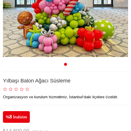
Yılbaşı Balon Ağacı Süsleme
Organizasyon ve kurulum hizmetimiz, İstanbul'daki ilçelere özeldir.
8
%
İndirim
₺14.600,00