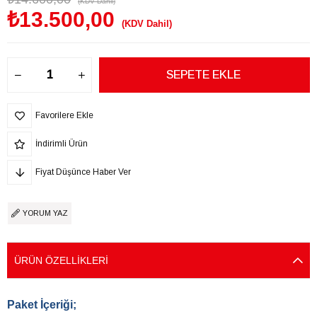
(KDV Dahil)
₺13.500,00
(KDV Dahil)
Favorilere Ekle
İndirimli Ürün
Fiyat Düşünce Haber Ver
YORUM YAZ
ÜRÜN ÖZELLIKLERI
Paket İçeriği;