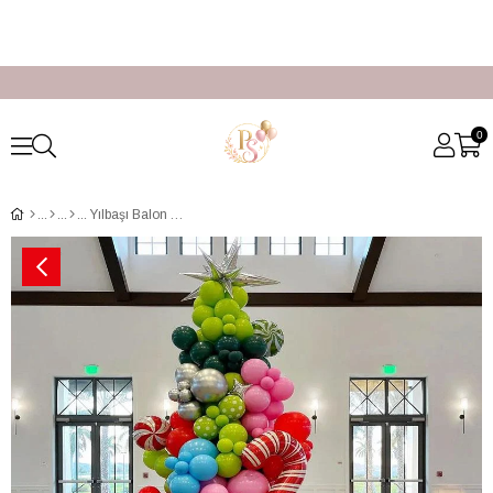
0
Yılbaşı Balon Ağacı Süsleme