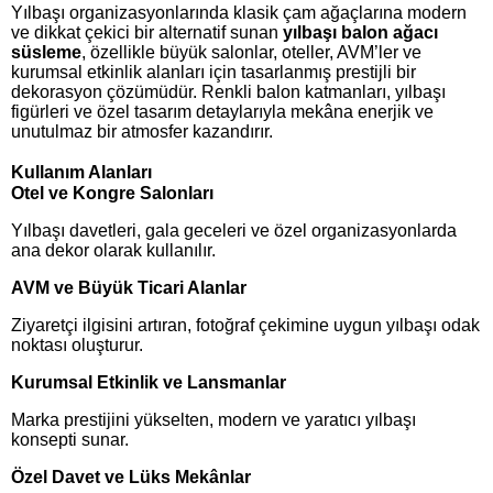
Yılbaşı organizasyonlarında klasik çam ağaçlarına modern
ve dikkat çekici bir alternatif sunan
yılbaşı balon ağacı
süsleme
, özellikle büyük salonlar, oteller, AVM’ler ve
kurumsal etkinlik alanları için tasarlanmış prestijli bir
dekorasyon çözümüdür. Renkli balon katmanları, yılbaşı
figürleri ve özel tasarım detaylarıyla mekâna enerjik ve
unutulmaz bir atmosfer kazandırır.
Kullanım Alanları
Otel ve Kongre Salonları
Yılbaşı davetleri, gala geceleri ve özel organizasyonlarda
ana dekor olarak kullanılır.
AVM ve Büyük Ticari Alanlar
Ziyaretçi ilgisini artıran, fotoğraf çekimine uygun yılbaşı odak
noktası oluşturur.
Kurumsal Etkinlik ve Lansmanlar
Marka prestijini yükselten, modern ve yaratıcı yılbaşı
konsepti sunar.
Özel Davet ve Lüks Mekânlar