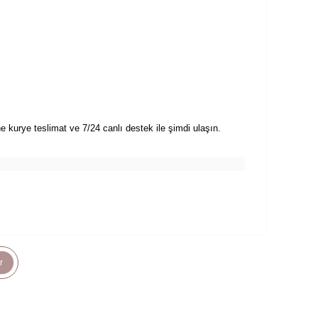
e kurye teslimat ve 7/24 canlı destek ile şimdi ulaşın.
r