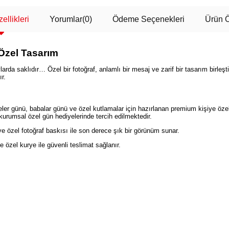
ellikleri
Yorumlar
(0)
Ödeme Seçenekleri
Ürün Ö
Özel Tasarım
arda saklıdır… Özel bir fotoğraf, anlamlı bir mesaj ve zarif bir tasarım birleşt
r.
er günü, babalar günü ve özel kutlamalar için hazırlanan premium kişiye özel
 kurumsal özel gün hediyelerinde tercih edilmektedir.
e özel fotoğraf baskısı ile son derece şık bir görünüm sunar.
e özel kurye ile güvenli teslimat sağlanır.