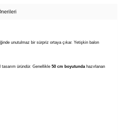
nerileri
iğinde unutulmaz bir sürpriz ortaya çıkar. Yetişkin balon
 tasarım üründür. Genellikle
50 cm boyutunda
hazırlanan