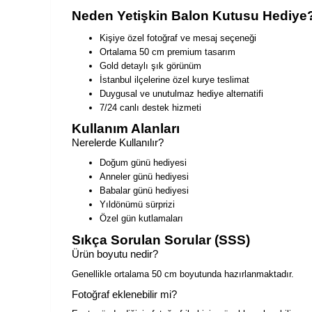
Neden Yetişkin Balon Kutusu Hediye
Kişiye özel fotoğraf ve mesaj seçeneği
Ortalama 50 cm premium tasarım
Gold detaylı şık görünüm
İstanbul ilçelerine özel kurye teslimat
Duygusal ve unutulmaz hediye alternatifi
7/24 canlı destek hizmeti
Kullanım Alanları
Nerelerde Kullanılır?
Doğum günü hediyesi
Anneler günü hediyesi
Babalar günü hediyesi
Yıldönümü sürprizi
Özel gün kutlamaları
Sıkça Sorulan Sorular (SSS)
Ürün boyutu nedir?
Genellikle ortalama 50 cm boyutunda hazırlanmaktadır.
Fotoğraf eklenebilir mi?