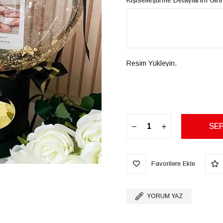
Kişiselleştirme Detaylarını Giri
Resim Yükleyin.
Favorilere Ekle
YORUM YAZ