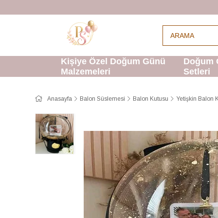
Kişiye Özel Doğum Günü
Doğum 
Malzemeleri
Setleri
Anasayfa
Balon Süslemesi
Balon Kutusu
Yetişkin Balon 