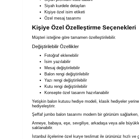
Siyah kurdele detayları
Kişiye özel isim etiketi
Özel mesaj tasarımı
Kişiye Özel Özelleştirme Seçenekleri
Müşteri isteğine göre tamamen özelleştirilebilir.
Değiştirilebilir Özellikler
Fotoğraf eklenebilir
İsim yazılabilir
Mesaj değiştirilebilir
Balon rengi değiştirilebilir
Yazı rengi değiştirilebilir
Kutu rengi değiştirilebilir
Konsepte özel tasarım hazırlanabilir
Yetişkin balon kutusu hediye modeli, klasik hediyeler yerine 
hediyeleştirir.
Şeffaf jumbo balon tasarımı modern bir görünüm sağlarken, g
Anneye, babaya, eşe, sevgiliye, arkadaşa veya aile büyükler
saklanabilir.
İstanbul ilçelerine özel kurye teslimat ile ürününüz hızlı ve g