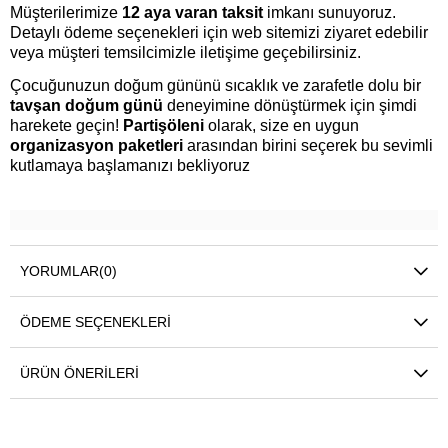
Müşterilerimize
12 aya varan taksit
imkanı sunuyoruz.
Detaylı ödeme seçenekleri için web sitemizi ziyaret edebilir
veya müşteri temsilcimizle iletişime geçebilirsiniz.
Çocuğunuzun doğum gününü sıcaklık ve zarafetle dolu bir
tavşan doğum günü
deneyimine dönüştürmek için şimdi
harekete geçin!
Partişöleni
olarak, size en uygun
organizasyon paketleri
arasından birini seçerek bu sevimli
kutlamaya başlamanızı bekliyoruz
YORUMLAR
(0)
ÖDEME SEÇENEKLERI
ÜRÜN ÖNERILERI