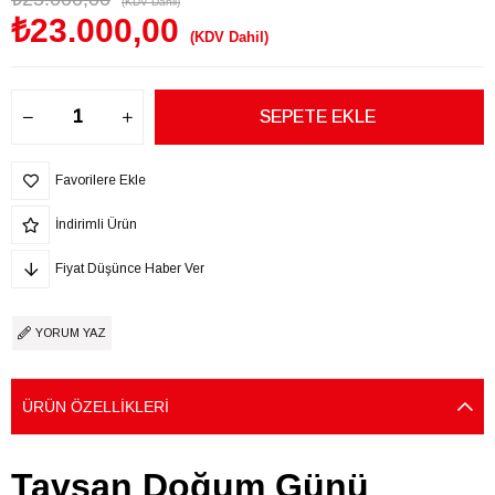
(KDV Dahil)
₺23.000,00
(KDV Dahil)
Favorilere Ekle
İndirimli Ürün
Fiyat Düşünce Haber Ver
YORUM YAZ
ÜRÜN ÖZELLIKLERI
Tavşan Doğum Günü