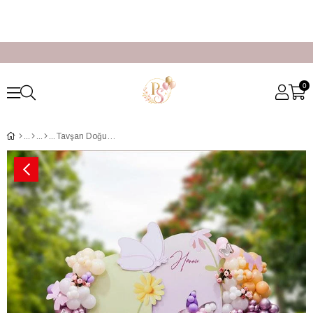
0
Tavşan Doğum Günü Organizasyon Paketi