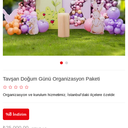
Tavşan Doğum Günü Organizasyon Paketi
Organizasyon ve kurulum hizmetimiz, İstanbul'daki ilçelere özeldir.
8
%
İndirim
₺25.000,00