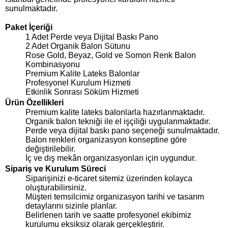
sunulmaktadır.
Paket İçeriği
1 Adet Perde veya Dijital Baskı Pano
2 Adet Organik Balon Sütunu
Rose Gold, Beyaz, Gold ve Somon Renk Balon
Kombinasyonu
Premium Kalite Lateks Balonlar
Profesyonel Kurulum Hizmeti
Etkinlik Sonrası Söküm Hizmeti
Ürün Özellikleri
Premium kalite lateks balonlarla hazırlanmaktadır.
Organik balon tekniği ile el işçiliği uygulanmaktadır.
Perde veya dijital baskı pano seçeneği sunulmaktadır.
Balon renkleri organizasyon konseptine göre
değiştirilebilir.
İç ve dış mekân organizasyonları için uygundur.
Sipariş ve Kurulum Süreci
Siparişinizi e-ticaret sitemiz üzerinden kolayca
oluşturabilirsiniz.
Müşteri temsilcimiz organizasyon tarihi ve tasarım
detaylarını sizinle planlar.
Belirlenen tarih ve saatte profesyonel ekibimiz
kurulumu eksiksiz olarak gerçekleştirir.