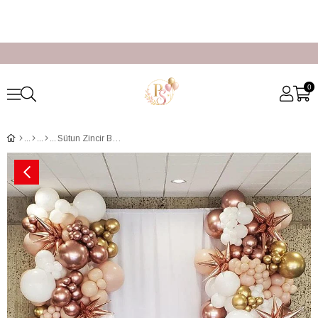
0
Sütun Zincir Balon Süsleme