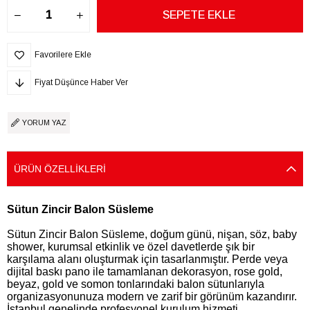
Favorilere Ekle
Fiyat Düşünce Haber Ver
YORUM YAZ
ÜRÜN ÖZELLIKLERI
Sütun Zincir Balon Süsleme
Sütun Zincir Balon Süsleme, doğum günü, nişan, söz, baby
shower, kurumsal etkinlik ve özel davetlerde şık bir
karşılama alanı oluşturmak için tasarlanmıştır. Perde veya
dijital baskı pano ile tamamlanan dekorasyon, rose gold,
beyaz, gold ve somon tonlarındaki balon sütunlarıyla
organizasyonunuza modern ve zarif bir görünüm kazandırır.
İstanbul genelinde profesyonel kurulum hizmeti