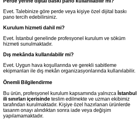
Perde yerine dijital baskı pano kullanılabilir mi?
Evet. Talebinize göre perde veya kişiye özel dijital baskı
pano tercih edebilirsiniz.
Kurulum hizmeti dahil mi?
Evet. İstanbul genelinde profesyonel kurulum ve söküm
hizmeti sunulmaktadır.
Dış mekânda kullanılabilir mi?
Evet. Uygun hava koşullarında ve gerekli sabitleme
ekipmanları ile dış mekân organizasyonlarında kullanılabilir.
Önemli Bilgilendirme
Bu ürün, profesyonel kurulum kapsamında yalnızca
İstanbul
ili sınırları içerisinde
teslim edilmekte ve uzman ekibimiz
tarafından kurulmaktadır. Kişiye özel hazırlanan ürünlerde
tasarım onayı alındıktan sonra iade veya değişim
yapılamamaktadır.