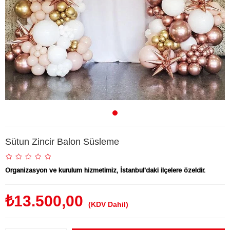
Sütun Zincir Balon Süsleme
Organizasyon ve kurulum hizmetimiz, İstanbul'daki ilçelere özeldir.
₺13.500,00
(KDV Dahil)