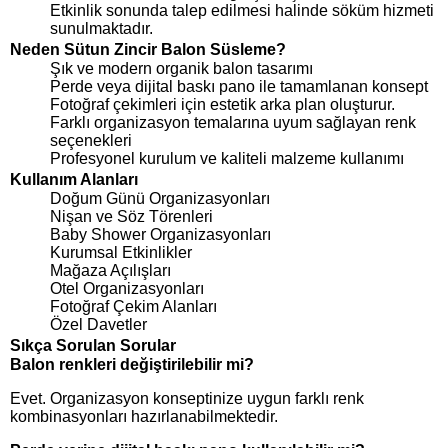
Etkinlik sonunda talep edilmesi halinde söküm hizmeti
sunulmaktadır.
Neden Sütun Zincir Balon Süsleme?
Şık ve modern organik balon tasarımı
Perde veya dijital baskı pano ile tamamlanan konsept
Fotoğraf çekimleri için estetik arka plan oluşturur.
Farklı organizasyon temalarına uyum sağlayan renk
seçenekleri
Profesyonel kurulum ve kaliteli malzeme kullanımı
Kullanım Alanları
Doğum Günü Organizasyonları
Nişan ve Söz Törenleri
Baby Shower Organizasyonları
Kurumsal Etkinlikler
Mağaza Açılışları
Otel Organizasyonları
Fotoğraf Çekim Alanları
Özel Davetler
Sıkça Sorulan Sorular
Balon renkleri değiştirilebilir mi?
Evet. Organizasyon konseptinize uygun farklı renk
kombinasyonları hazırlanabilmektedir.