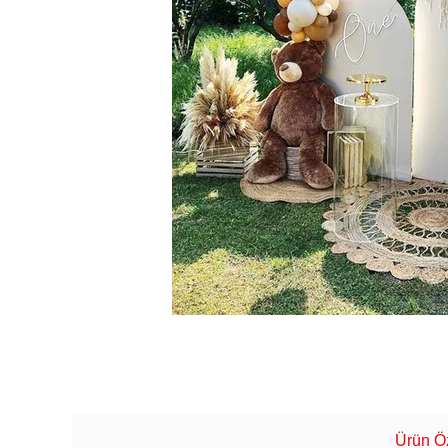
Ürün Öz