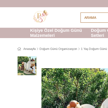
Kişiye Özel Doğum Günü
Doğum 
Malzemeleri
Setleri
Anasayfa
Doğum Günü Organizasyon
1 Yaş Doğum Günü 