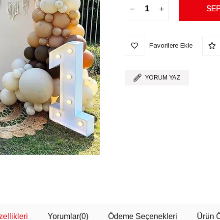
Favorilere Ekle
YORUM YAZ
ellikleri
Yorumlar
(0)
Ödeme Seçenekleri
Ürün Ö