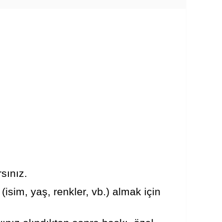
sınız.
(isim, yaş, renkler, vb.) almak için