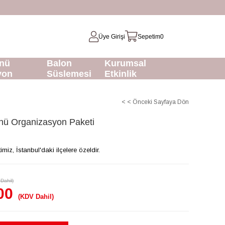
Üye Girişi
Sepetim
0
nü
Balon
Kurumsal
yon
Süslemesi
Etkinlik
< < Önceki Sayfaya Dön
nü Organizasyon Paketi
z, İstanbul'daki ilçelere özeldir.
Dahil)
00
(KDV Dahil)