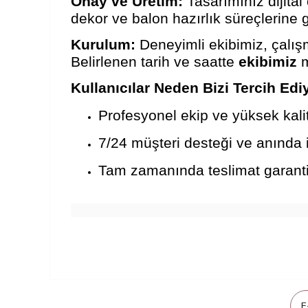
Onay ve Üretim:
Tasarımınız dijital
dekor ve balon hazırlık süreçlerine ge
Kurulum:
Deneyimli ekibimiz, çalı
Belirlenen tarih ve saatte
ekibimiz
m
Kullanıcılar Neden Bizi Tercih Edi
Profesyonel ekip ve yüksek kali
7/24 müşteri desteği ve anında i
Tam zamanında teslimat garanti