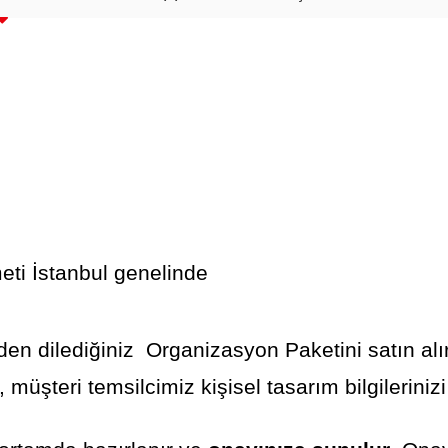
ti İstanbul genelinde
den dilediğiniz Organizasyon Paketini satın alır
müşteri temsilcimiz kişisel tasarım bilgilerinizi 