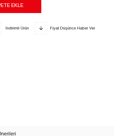
İndirimli Ürün
Fiyat Düşünce Haber Ver
nerileri