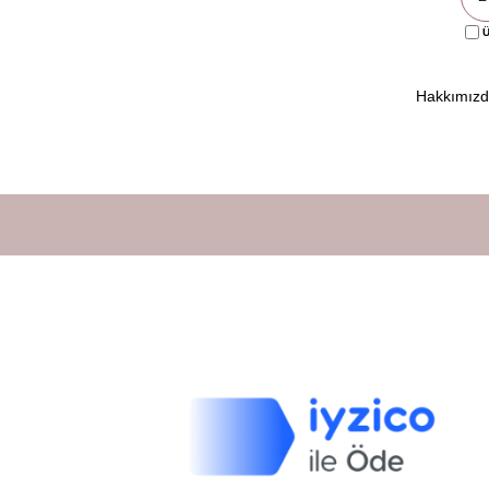
Ü
Hakkımız