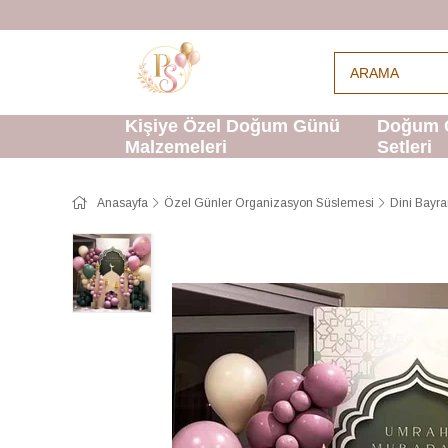
Kişiye Özel Doğum Günü
Doğum 
Malzemeleri
Setleri
Anasayfa
Özel Günler Organizasyon Süslemesi
Dini Bayr