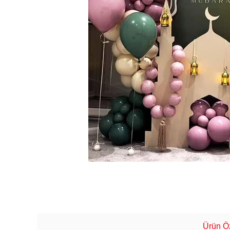
Ürün Öz