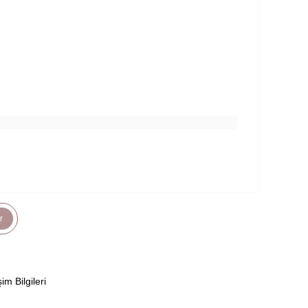
r
şim Bilgileri