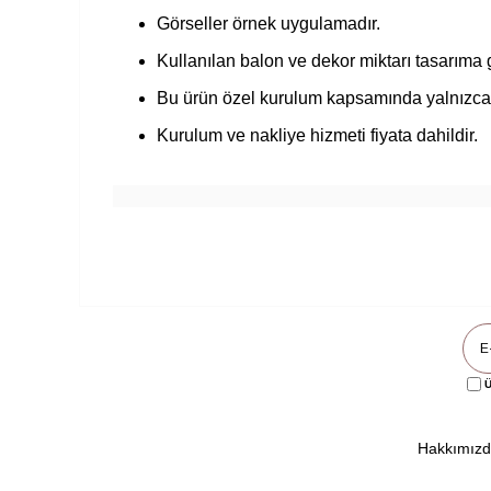
Görseller örnek uygulamadır.
Kullanılan balon ve dekor miktarı tasarıma g
Bu ürün özel kurulum kapsamında yalnızca İst
Kurulum ve nakliye hizmeti fiyata dahildir.
Ü
Hakkımız