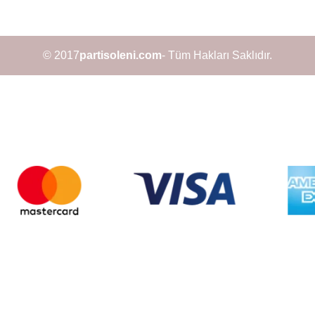
© 2017
partisoleni.com
- Tüm Hakları Saklıdır.