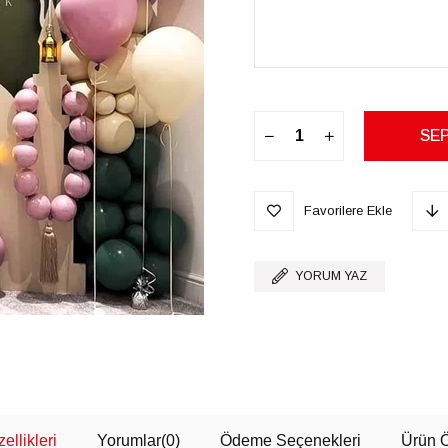
Favorilere Ekle
YORUM YAZ
ellikleri
Yorumlar
(0)
Ödeme Seçenekleri
Ürün Ö