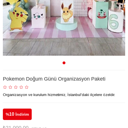
Pokemon Doğum Günü Organizasyon Paketi
Organizasyon ve kurulum hizmetimiz, İstanbul'daki ilçelere özeldir.
10
%
İndirim
₺21.000,00