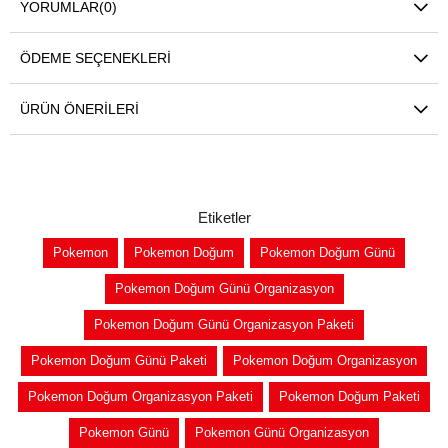
YORUMLAR
(0)
ÖDEME SEÇENEKLERI
ÜRÜN ÖNERILERI
Etiketler
Pokemon
Pokemon Doğum
Pokemon Doğum Günü
Pokemon Doğum Günü Organizasyon
Pokemon Doğum Günü Organizasyon Paketi
Pokemon Doğum Günü Paketi
Pokemon Doğum Organizasyon
Pokemon Doğum Organizasyon Paketi
Pokemon Doğum Paketi
Pokemon Günü
Pokemon Günü Organizasyon