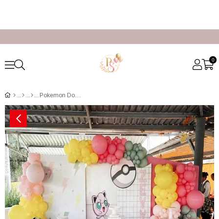
0
Pokemon Doğum Günü Organizasyon Paketi