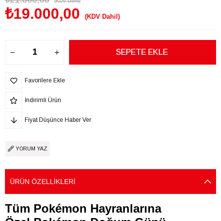
(KDV Dahil)
₺19.000,00
(KDV Dahil)
Favorilere Ekle
İndirimli Ürün
Fiyat Düşünce Haber Ver
YORUM YAZ
ÜRÜN ÖZELLIKLERI
Tüm Pokémon Hayranlarına