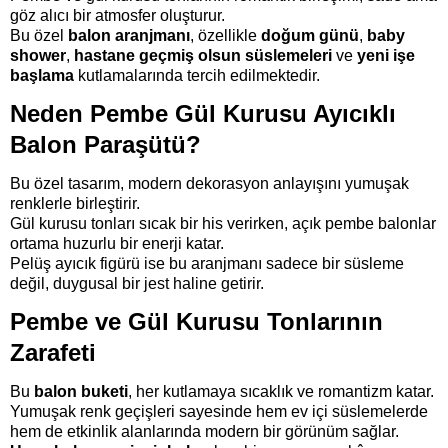
göz alıcı bir atmosfer oluşturur.
Bu özel
balon aranjmanı
, özellikle
doğum günü
,
baby
shower
,
hastane geçmiş olsun süslemeleri
ve
yeni işe
başlama
kutlamalarında tercih edilmektedir.
Neden Pembe Gül Kurusu Ayıcıklı
Balon Paraşütü?
Bu özel tasarım, modern dekorasyon anlayışını yumuşak
renklerle birleştirir.
Gül kurusu tonları sıcak bir his verirken, açık pembe balonlar
ortama huzurlu bir enerji katar.
Pelüş ayıcık figürü ise bu aranjmanı sadece bir süsleme
değil, duygusal bir jest haline getirir.
Pembe ve Gül Kurusu Tonlarının
Zarafeti
Bu
balon buketi
, her kutlamaya sıcaklık ve romantizm katar.
Yumuşak renk geçişleri sayesinde hem ev içi süslemelerde
hem de etkinlik alanlarında modern bir görünüm sağlar.