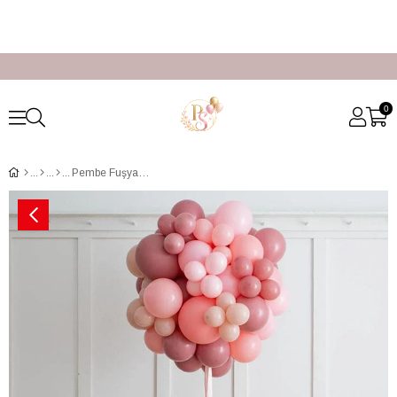
0
Pembe Fuşya Balon Aranjmanı