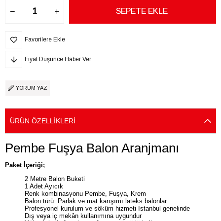
Favorilere Ekle
Fiyat Düşünce Haber Ver
YORUM YAZ
ÜRÜN ÖZELLIKLERI
Pembe Fuşya Balon Aranjmanı
Paket İçeriği;
2 Metre Balon Buketi
1 Adet Ayıcık
Renk kombinasyonu Pembe, Fuşya, Krem
Balon türü: Parlak ve mat karışımı lateks balonlar
Profesyonel kurulum ve söküm hizmeti İstanbul genelinde
Dış veya iç mekân kullanımına uygundur