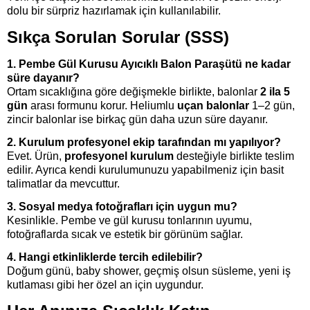
dolu bir sürpriz hazırlamak için kullanılabilir.
Sıkça Sorulan Sorular (SSS)
1. Pembe Gül Kurusu Ayıcıklı Balon Paraşütü ne kadar
süre dayanır?
Ortam sıcaklığına göre değişmekle birlikte, balonlar
2 ila 5
gün
arası formunu korur. Heliumlu
uçan balonlar
1–2 gün,
zincir balonlar ise birkaç gün daha uzun süre dayanır.
2. Kurulum profesyonel ekip tarafından mı yapılıyor?
Evet. Ürün,
profesyonel kurulum
desteğiyle birlikte teslim
edilir. Ayrıca kendi kurulumunuzu yapabilmeniz için basit
talimatlar da mevcuttur.
3. Sosyal medya fotoğrafları için uygun mu?
Kesinlikle. Pembe ve gül kurusu tonlarının uyumu,
fotoğraflarda sıcak ve estetik bir görünüm sağlar.
4. Hangi etkinliklerde tercih edilebilir?
Doğum günü, baby shower, geçmiş olsun süsleme, yeni iş
kutlaması gibi her özel an için uygundur.