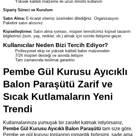
Yüksek kaliteli malzeme ile uzun ömürlü kullanım
Sipariş Süreci ve Kurulum
Satın Alma:
E-ticaret sitemiz üzerinden dilediğiniz Organizasyon
Paketini satın alırsınız.
Kişiselleştirme:
Satın alma sonrası, müşteri temsilcimiz kişisel tasarım
bilgilerinizi (isim, yaş, renkler, vb.) almak için sizinle iletişime geçer.
Kullanıcılar Neden Bizi Tercih Ediyor?
Profesyonel ekip ve yüksek kaliteli balon malzemeleri
7/24 müşteri desteği ve anında iletişim
Tam zamanında teslimat garantisi
Pembe Gül Kurusu Ayıcıklı
Balon Paraşütü Zarif ve
Sıcak Kutlamaların Yeni
Trendi
Kutlamalarınıza yumuşak bir zarafet katmak istiyorsanız,
Pembe Gül Kurusu Ayıcıklı Balon Paraşütü
tam size göre.
Pembe ve gül kurusu tonlarının romantik birleşimi, sade ama