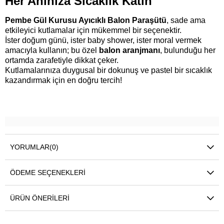
Her Anınıza Sıcaklık Katın
Pembe Gül Kurusu Ayıcıklı Balon Paraşütü
, sade ama
etkileyici kutlamalar için mükemmel bir seçenektir.
İster doğum günü, ister baby shower, ister moral vermek
amacıyla kullanın; bu özel
balon aranjmanı
, bulunduğu her
ortamda zarafetiyle dikkat çeker.
Kutlamalarınıza duygusal bir dokunuş ve pastel bir sıcaklık
kazandırmak için en doğru tercih!
YORUMLAR
(0)
ÖDEME SEÇENEKLERI
ÜRÜN ÖNERILERI