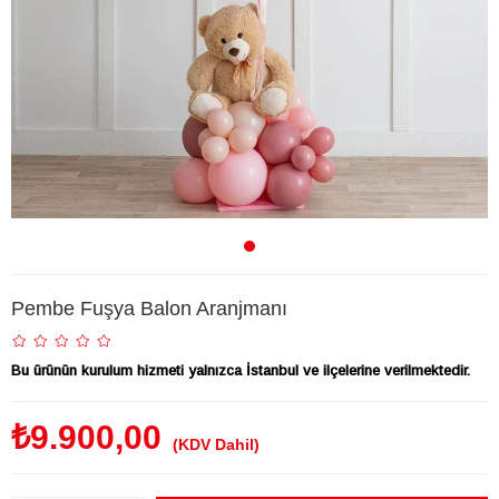
Pembe Fuşya Balon Aranjmanı
Bu ürünün kurulum hizmeti yalnızca İstanbul ve ilçelerine verilmektedir.
₺9.900,00
(KDV Dahil)