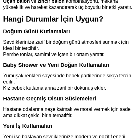
Uçan balon
ve
zincir balon
kombinasyonu, mekâna
yükseklik ve hareket kazandırarak üç boyutlu bir etki yaratır.
Hangi Durumlar İçin Uygun?
Doğum Günü Kutlamaları
Sevdiklerinize zarif bir doğum günü atmosferi sunmak için
ideal bir tercihtir.
Pembe tonlar, samimi ve içten bir ortam yaratır.
Baby Shower ve Yeni Doğan Kutlamaları
Yumuşak renkleri sayesinde bebek partilerinde sıkça tercih
edilir.
Kız bebek kutlamalarına zarif bir dokunuş ekler.
Hastane Geçmiş Olsun Süslemeleri
Hastane odalarına neşe katmak ve moral vermek için sade
ama dikkat çekici bir alternatiftir.
Yeni İş Kutlamaları
Yeni işe başlayan sevdiklerinize modern ve pozitif enerji