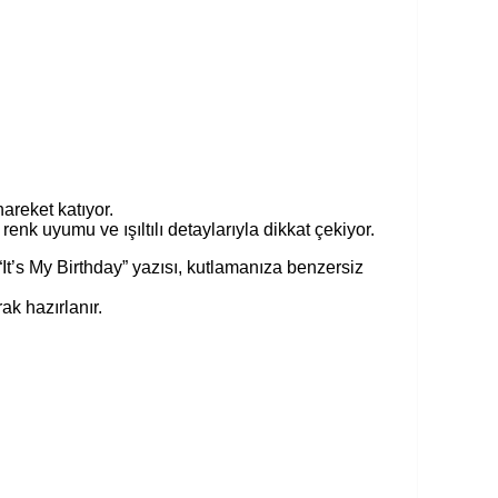
areket katıyor.
k uyumu ve ışıltılı detaylarıyla dikkat çekiyor.
“It’s My Birthday” yazısı, kutlamanıza benzersiz
k hazırlanır.