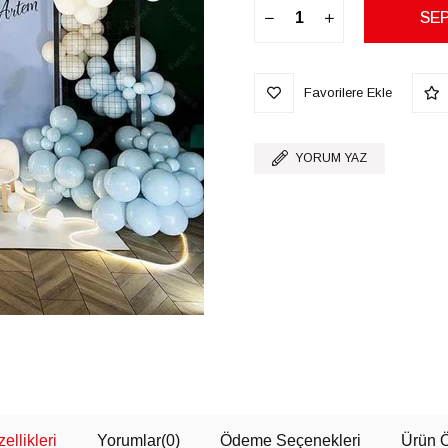
Favorilere Ekle
YORUM YAZ
ellikleri
Yorumlar
(0)
Ödeme Seçenekleri
Ürün Ö