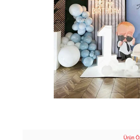
Ürün Öz