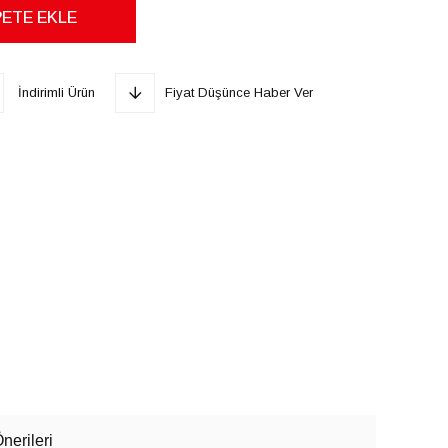
İndirimli Ürün
Fiyat Düşünce Haber Ver
nerileri