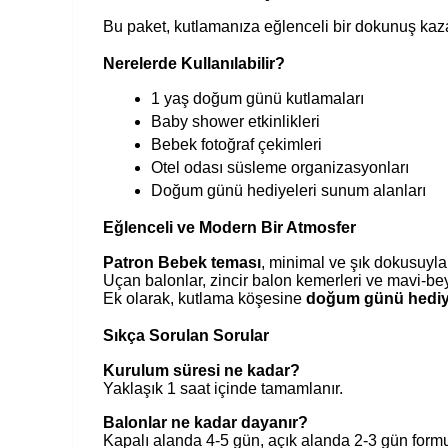
Bu paket, kutlamanıza eğlenceli bir dokunuş kaza
Nerelerde Kullanılabilir?
1 yaş doğum günü kutlamaları
Baby shower etkinlikleri
Bebek fotoğraf çekimleri
Otel odası süsleme organizasyonları
Doğum günü hediyeleri sunum alanları
Eğlenceli ve Modern Bir Atmosfer
Patron Bebek teması
, minimal ve şık dokusuyla
Uçan balonlar, zincir balon kemerleri ve mavi-be
Ek olarak, kutlama köşesine
doğum günü hediy
Sıkça Sorulan Sorular
Kurulum süresi ne kadar?
Yaklaşık 1 saat içinde tamamlanır.
Balonlar ne kadar dayanır?
Kapalı alanda 4-5 gün, açık alanda 2-3 gün form