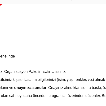
genelinde
iz Organizasyon Paketini satın alırsınız.
cimiz kişisel tasarım bilgilerinizi (isim, yaş, renkler, vb.) almak 
rlanır ve
onayınıza sunulur
. Onayınız alındıktan sonra baskı, 
 olan sahneyi daha önceden programlar üzerinden düzenler. Beli