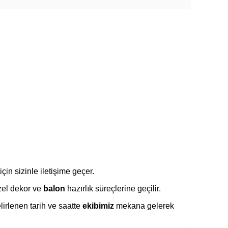
için sizinle iletişime geçer.
özel dekor ve
balon
hazırlık süreçlerine geçilir.
rlenen tarih ve saatte
ekibimiz
mekana gelerek