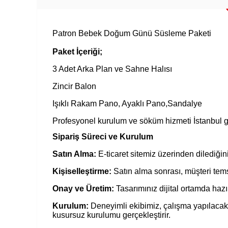
Patron Bebek Doğum Günü Süsleme Paketi
Paket İçeriği;
3 Adet Arka Plan ve Sahne Halısı
Zincir Balon
Işıklı Rakam Pano, Ayaklı Pano,Sandalye
Profesyonel kurulum ve söküm hizmeti İstanbul 
Sipariş Süreci ve Kurulum
Satın Alma:
E-ticaret sitemiz üzerinden dilediğin
Kişiselleştirme:
Satın alma sonrası, müşteri temsil
Onay ve Üretim:
Tasarımınız dijital ortamda hazı
Kurulum:
Deneyimli ekibimiz, çalışma yapılacak
kusursuz kurulumu gerçekleştirir.