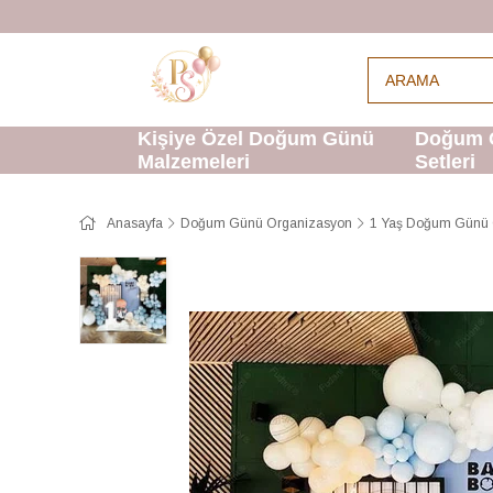
Kişiye Özel Doğum Günü
Doğum 
Malzemeleri
Setleri
Anasayfa
Doğum Günü Organizasyon
1 Yaş Doğum Günü 