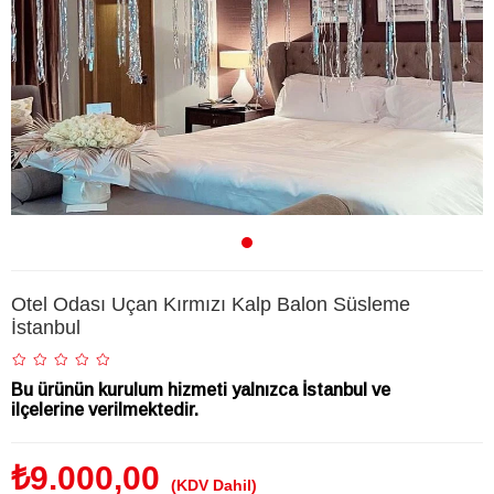
Otel Odası Uçan Kırmızı Kalp Balon Süsleme
İstanbul
Bu ürünün kurulum hizmeti yalnızca İstanbul ve
ilçelerine verilmektedir.
₺9.000,00
(KDV Dahil)