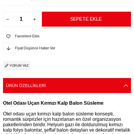
Favorilere Ekle
Fiyat Düşünce Haber Ver
YORUM YAZ
ÜRÜN ÖZELLIKLERI
Otel Odası Uçan Kırmızı Kalp Balon Süsleme
Otel odası uçan kırmızı kalp balon süsleme konsepti,
romantik sürprizler için hazırlanan en özel organizasyon
paketlerinden biridir. Helyum gazı ile doldurulmuş kırmızı
kalp folyo balonlar, şeffaf balon detayları ve dekoratif metalik