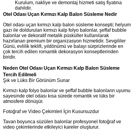
Kurulum, nakliye ve demontaj hizmeti satış fiyatına
dahildir.
Otel Odası Uçan Kırmızı Kalp Balon Süsleme Nedir
Otel odası uçan kırmızı kalp balon süsleme konsepti; helyum
gazı ile doldurulan kırmızı kalp folyo balonlar, şeffaf bubble
balonlar ve dekoratif metalik püsküller kullanılarak
hazırlanan premium bir organizasyon hizmetidir. Sevgililer
Günü, evlilik teklifi, yıldönümü ve balayı sürprizlerinde en
çok tercih edilen romantik dekorasyon konseptlerinden
biridir.
Neden Otel Odası Uçan Kırmızı Kalp Balon Süsleme
Tercih Edilmeli
Şık ve Lüks Bir Görünüm Sunar
Kırmızı kalp folyo balonlar ve şeffaf bubble balonların uyumu
sayesinde otel odası kısa sürede romantik ve lüks bir
atmosfere dönüşür.
Fotoğraf ve Video Çekimleri İçin Kusursuzdur
Tavan boyunca süzülen balonlar profesyonel fotoğraf ve
video çekimlerinde etkileyici kareler oluşturur.