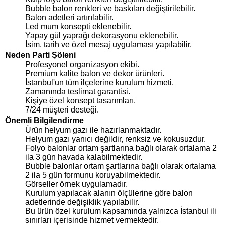
Bubble balon renkleri ve baskıları değiştirilebilir.
Balon adetleri artırılabilir.
Led mum konsepti eklenebilir.
Yapay gül yaprağı dekorasyonu eklenebilir.
İsim, tarih ve özel mesaj uygulaması yapılabilir.
Neden Parti Şöleni
Profesyonel organizasyon ekibi.
Premium kalite balon ve dekor ürünleri.
İstanbul'un tüm ilçelerine kurulum hizmeti.
Zamanında teslimat garantisi.
Kişiye özel konsept tasarımları.
7/24 müşteri desteği.
Önemli Bilgilendirme
Ürün helyum gazı ile hazırlanmaktadır.
Helyum gazı yanıcı değildir, renksiz ve kokusuzdur.
Folyo balonlar ortam şartlarına bağlı olarak ortalama 2
ila 3 gün havada kalabilmektedir.
Bubble balonlar ortam şartlarına bağlı olarak ortalama
2 ila 5 gün formunu koruyabilmektedir.
Görseller örnek uygulamadır.
Kurulum yapılacak alanın ölçülerine göre balon
adetlerinde değişiklik yapılabilir.
Bu ürün özel kurulum kapsamında yalnızca İstanbul ili
sınırları içerisinde hizmet vermektedir.