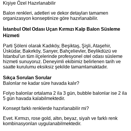
Kişiye Özel Hazırlanabilir
Balon renkleri, adetleri ve dekor detayları tamamen
organizasyon konseptinize göre hazırlanabilir.
İstanbul Otel Odası Uçan Kırmızı Kalp Balon Süsleme
Hizmeti
Parti Şöleni olarak Kadıköy, Beşiktaş, Şişli, Ataşehir,
Üsküdar, Bakırköy, Sarıyer, Bahçelievler, Beylikdüzü ve
İstanbul'un tüm ilçelerinde profesyonel otel odası süsleme
hizmeti sunuyoruz. Deneyimli ekibimiz belirlenen tarih ve
saatte kurulumu eksiksiz şekilde tamamlamaktadır.
Sıkça Sorulan Sorular
Balonlar ne kadar süre havada kalır?
Folyo balonlar ortalama 2 ila 3 gün, bubble balonlar ise 2 ila
5 gün havada kalabilmektedir.
Konsept farklı renklerde hazırlanabilir mi?
Evet. Kırmızı, rose gold, altın, beyaz, siyah ve farklı renk
kombinasyonları uygulanabilmektedir.