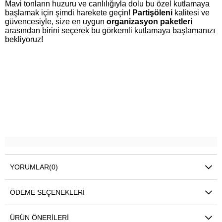
Mavi tonların huzuru ve canlılığıyla dolu bu özel kutlamaya
başlamak için şimdi harekete geçin!
Partişöleni
kalitesi ve
güvencesiyle, size en uygun
organizasyon paketleri
arasından birini seçerek bu görkemli kutlamaya başlamanızı
bekliyoruz!
YORUMLAR
(0)
ÖDEME SEÇENEKLERI
ÜRÜN ÖNERILERI