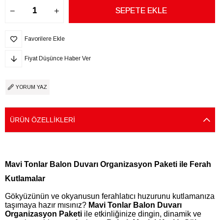
Favorilere Ekle
Fiyat Düşünce Haber Ver
YORUM YAZ
ÜRÜN ÖZELLIKLERI
Mavi Tonlar Balon Duvarı Organizasyon Paketi ile Ferah
Kutlamalar
Gökyüzünün ve okyanusun ferahlatıcı huzurunu kutlamanıza
taşımaya hazır mısınız?
Mavi Tonlar Balon Duvarı
Organizasyon Paketi
ile etkinliğinize dingin, dinamik ve