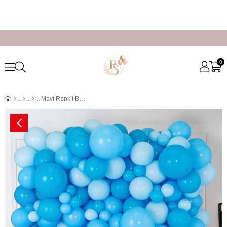
0
Mavi Renkli Balon Duvarı