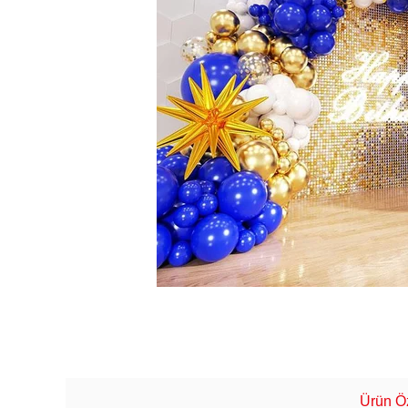
Ürün Öz