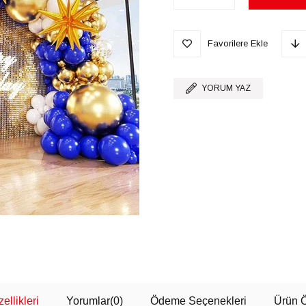
Favorilere Ekle
YORUM YAZ
ellikleri
Yorumlar
(0)
Ödeme Seçenekleri
Ürün Ö