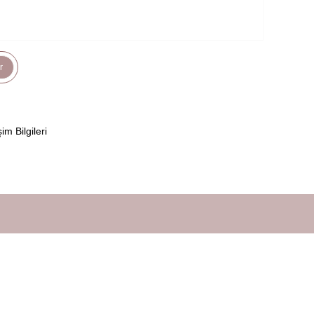
r
şim Bilgileri