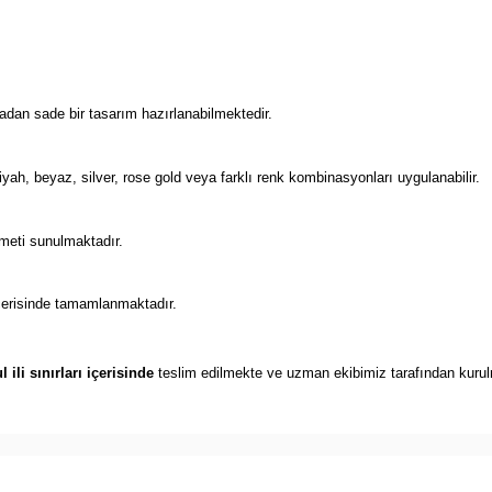
madan sade bir tasarım hazırlanabilmektedir.
ah, beyaz, silver, rose gold veya farklı renk kombinasyonları uygulanabilir.
meti sunulmaktadır.
içerisinde tamamlanmaktadır.
l ili sınırları içerisinde
teslim edilmekte ve uzman ekibimiz tarafından kurulm