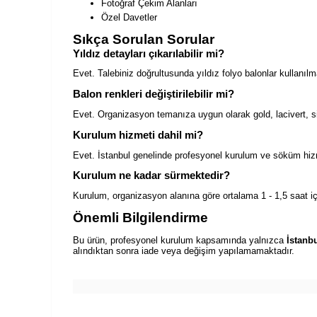
Fotoğraf Çekim Alanları
Özel Davetler
Sıkça Sorulan Sorular
Yıldız detayları çıkarılabilir mi?
Evet. Talebiniz doğrultusunda yıldız folyo balonlar kullanıl
Balon renkleri değiştirilebilir mi?
Evet. Organizasyon temanıza uygun olarak gold, lacivert, siy
Kurulum hizmeti dahil mi?
Evet. İstanbul genelinde profesyonel kurulum ve söküm hiz
Kurulum ne kadar sürmektedir?
Kurulum, organizasyon alanına göre ortalama 1 - 1,5 saat 
Önemli Bilgilendirme
Bu ürün, profesyonel kurulum kapsamında yalnızca
İstanbu
alındıktan sonra iade veya değişim yapılamamaktadır.