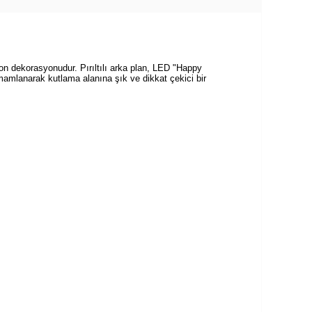
lon dekorasyonudur. Pırıltılı arka plan, LED "Happy
amamlanarak kutlama alanına şık ve dikkat çekici bir