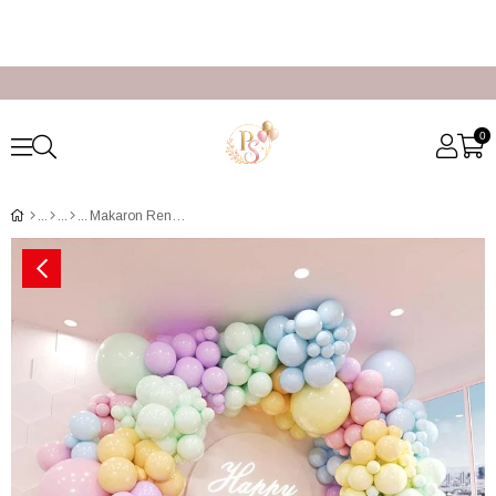
0
Makaron Renkli Zincir Balon Kurulumu Paketi