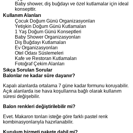
Baby shower, diş buğdayı ve özel kutlamalar için ideal
konsepttir.
Kullanım Alanları
Çocuk Doğum Günü Organizasyonları
Yetişkin Doğum Günü Kutlamaları
1 Yaş Doğum Günü Konseptleri
Baby Shower Organizasyonları
Diş Buğdayı Kutlamaları
Ev Organizasyonları
Otel Odası Süslemeleri
Kafe ve Restoran Kutlamaları
Fotoğraf Çekim Alanları
Sıkça Sorulan Sorular
Balonlar ne kadar süre dayanır?
Kapalı alanlarda ortalama 7 güne kadar formunu koruyabilir.
Açık alanlarda ise hava koşullarına bağlı olarak kullanım
süresi değişebilir.
Balon renkleri değiştirilebilir mi?
Evet. Makaron tonları isteğe göre farklı pastel renk
kombinasyonlarıyla hazırlanabilir.
Kurulum hizmeti pakete dahil mi?