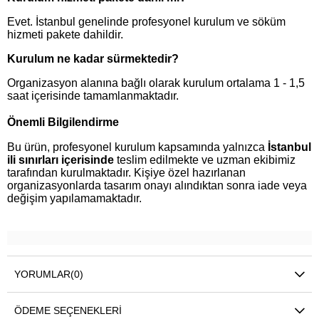
Evet. İstanbul genelinde profesyonel kurulum ve söküm
hizmeti pakete dahildir.
Kurulum ne kadar sürmektedir?
Organizasyon alanına bağlı olarak kurulum ortalama 1 - 1,5
saat içerisinde tamamlanmaktadır.
Önemli Bilgilendirme
Bu ürün, profesyonel kurulum kapsamında yalnızca
İstanbul
ili sınırları içerisinde
teslim edilmekte ve uzman ekibimiz
tarafından kurulmaktadır. Kişiye özel hazırlanan
organizasyonlarda tasarım onayı alındıktan sonra iade veya
değişim yapılamamaktadır.
YORUMLAR
(0)
ÖDEME SEÇENEKLERI