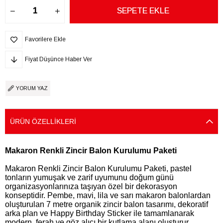
Favorilere Ekle
Fiyat Düşünce Haber Ver
YORUM YAZ
ÜRÜN ÖZELLIKLERI
Makaron Renkli Zincir Balon Kurulumu Paketi
Makaron Renkli Zincir Balon Kurulumu Paketi, pastel
tonların yumuşak ve zarif uyumunu doğum günü
organizasyonlarınıza taşıyan özel bir dekorasyon
konseptidir. Pembe, mavi, lila ve sarı makaron balonlardan
oluşturulan 7 metre organik zincir balon tasarımı, dekoratif
arka plan ve Happy Birthday Sticker ile tamamlanarak
modern, ferah ve göz alıcı bir kutlama alanı oluşturur.