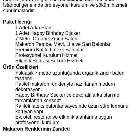
İstanbul genelinde profesyonel kurulum ve söküm hizmeti
sunulmaktadır.
Paket İçeriği
1 Adet Arka Plan
1 Adet Happy Birthday Sticker
7 Metre Organik Zincir Balon
Makaron Pembe, Mavi, Lila ve Sarı Balonlar
Premium Kalite Lateks Balonlar
Profesyonel Kurulum Hizmeti
Etkinlik Sonrası Söküm Hizmeti
Ürün Özellikleri
Yaklaşık 7 metre uzunluğunda organik zincir balon
tasarımı.
Pastel makaron renkleriyle hazırlanan modern
dekorasyon.
Happy Birthday Sticker ve dekoratif arka plan ile
tamamlanan konsept.
Kaliteli lateks balonlar sayesinde uzun süre formunu
koruyan yapı.
Ev, otel, restoran ve etkinlik alanlarına uygun
profesyonel kurulum.
Makaron Renklerinin Zarafeti