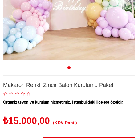
Makaron Renkli Zincir Balon Kurulumu Paketi
Organizasyon ve kurulum hizmetimiz, İstanbul'daki ilçelere özeldir.
₺15.000,00
(KDV Dahil)