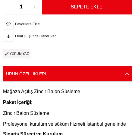
Favorilere Ekle
Fiyat Düşünce Haber Ver
YORUM YAZ
ÜRÜN ÖZELLIKLERI
Mağaza Açılış Zincir Balon Süsleme
Paket İçeriği;
Zincir Balon Süsleme
Profesyonel kurulum ve söküm hizmeti İstanbul genelinde
Sipariş Süreci ve Kurulum