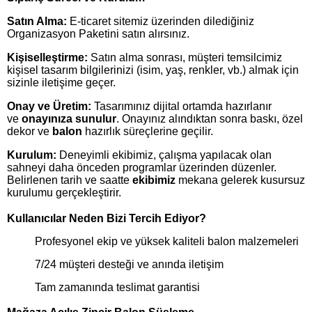
Satın Alma:
E-ticaret sitemiz üzerinden dilediğiniz
Organizasyon Paketini satın alırsınız.
Kişiselleştirme:
Satın alma sonrası, müşteri temsilcimiz
kişisel tasarım bilgilerinizi (isim, yaş, renkler, vb.) almak için
sizinle iletişime geçer.
Onay ve Üretim:
Tasarımınız dijital ortamda hazırlanır
ve
onayınıza sunulur
. Onayınız alındıktan sonra baskı, özel
dekor ve
balon
hazırlık süreçlerine geçilir.
Kurulum:
Deneyimli ekibimiz, çalışma yapılacak olan
sahneyi daha önceden programlar üzerinden düzenler.
Belirlenen tarih ve saatte
ekibimiz
mekana gelerek kusursuz
kurulumu gerçekleştirir.
Kullanıcılar Neden Bizi Tercih Ediyor?
Profesyonel ekip ve yüksek kaliteli balon malzemeleri
7/24 müşteri desteği ve anında iletişim
Tam zamanında teslimat garantisi