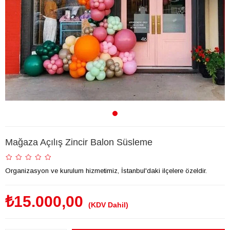
Mağaza Açılış Zincir Balon Süsleme
Organizasyon ve kurulum hizmetimiz, İstanbul'daki ilçelere özeldir.
₺15.000,00
(KDV Dahil)