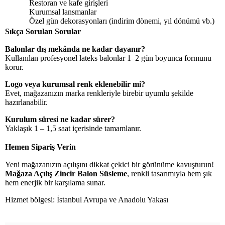
Restoran ve kafe girişleri
Kurumsal lansmanlar
Özel gün dekorasyonları (indirim dönemi, yıl dönümü vb.)
Sıkça Sorulan Sorular
Balonlar dış mekânda ne kadar dayanır?
Kullanılan profesyonel lateks balonlar 1–2 gün boyunca formunu
korur.
Logo veya kurumsal renk eklenebilir mi?
Evet, mağazanızın marka renkleriyle birebir uyumlu şekilde
hazırlanabilir.
Kurulum süresi ne kadar sürer?
Yaklaşık 1 – 1,5 saat içerisinde tamamlanır.
Hemen Sipariş Verin
Yeni mağazanızın açılışını dikkat çekici bir görünüme kavuşturun!
Mağaza Açılış Zincir Balon Süsleme
, renkli tasarımıyla hem şık
hem enerjik bir karşılama sunar.
Hizmet bölgesi: İstanbul Avrupa ve Anadolu Yakası