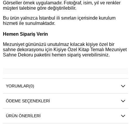
Görseller örnek uygulamadır. Fotoğraf, isim, yıl ve renkler
müşteri talebine göre değiştirilebilir.
Bu ürün yalnızca İstanbul ili sınırları içerisinde kurulum
hizmeti ile sunulmaktadır.
Hemen Sipariş Verin
Mezuniyet gününüzü unutulmaz kılacak kişiye özel bir
sahne dekorasyonu için Kişiye Özel Kitap Temalı Mezuniyet
Sahne Dekoru paketini hemen sipariş verebilirsiniz.
YORUMLAR
(0)
ÖDEME SEÇENEKLERI
ÜRÜN ÖNERILERI