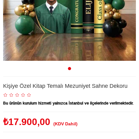
Kişiye Özel Kitap Temalı Mezuniyet Sahne Dekoru
Bu ürünün kurulum hizmeti yalnızca İstanbul ve ilçelerinde verilmektedir.
₺17.900,00
(KDV Dahil)