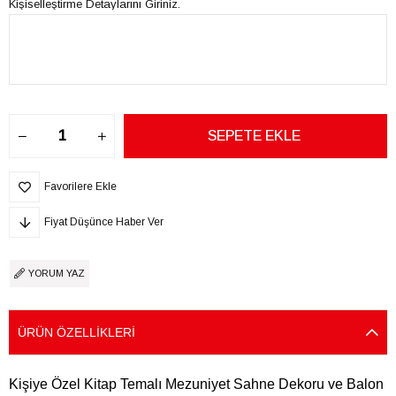
Kişiselleştirme Detaylarını Giriniz.
Favorilere Ekle
Fiyat Düşünce Haber Ver
YORUM YAZ
ÜRÜN ÖZELLIKLERI
Kişiye Özel Kitap Temalı Mezuniyet Sahne Dekoru ve Balon