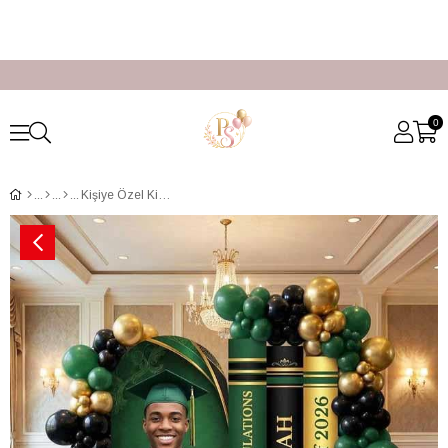
0
Kişiye Özel Kitap Temalı Mezuniyet Sahne Dekoru