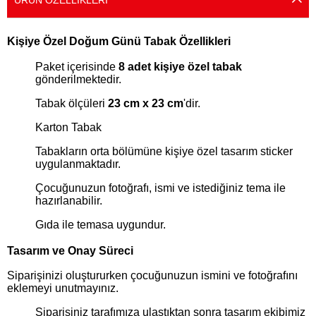
ÜRÜN ÖZELLIKLERI
Kişiye Özel Doğum Günü Tabak Özellikleri
Paket içerisinde
8 adet kişiye özel tabak
gönderilmektedir.
Tabak ölçüleri
23 cm x 23 cm
'dir.
Karton Tabak
Tabakların orta bölümüne kişiye özel tasarım sticker
uygulanmaktadır.
Çocuğunuzun fotoğrafı, ismi ve istediğiniz tema ile
hazırlanabilir.
Gıda ile temasa uygundur.
Tasarım ve Onay Süreci
Siparişinizi oluştururken çocuğunuzun ismini ve fotoğrafını
eklemeyi unutmayınız.
Siparişiniz tarafımıza ulaştıktan sonra tasarım ekibimiz