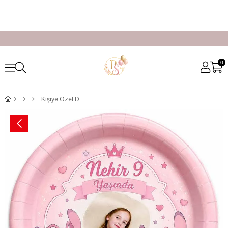
0
Kişiye Özel Doğum Günü Tabak