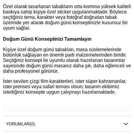
Özel olarak tasarlanan tabakların orta kısmına yüksek kaliteli
baskıya sahip kişiye özel sticker uygulanmaktadır. Böylece
seçtiğiniz tema, karakter veya fotoğraf doğrudan tabak
üzerinde yer alarak doğum günü konseptinizle kusursuz bir
uyum sağlar.
Doğum Günü Konseptinizi Tamamlayın
Kişiye özel doğum günü tabakları, masa süslemelerinde
bütünlük sağlayan en önemli parti malzemelerinden biridir.
Seçtiğiniz konsept ile uyumlu olarak hazırlanan tasarımlar
sayesinde doğum günü masanız daha şık, daha eğlenceli ve
daha profesyonel görünür.
İster sevilen çizgi film karakterleri, ister süper kahramanlar,
ister prenses veya safari teması olsun; tasarım ekibimiz
istediğiniz konsepte uygun çalışmayı hazırlamaktadır.
YORUMLAR
(0)