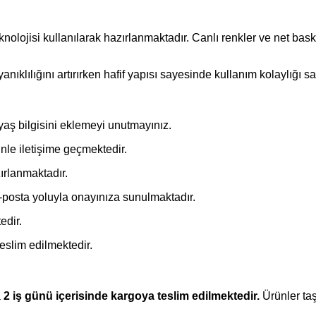
olojisi kullanılarak hazırlanmaktadır. Canlı renkler ve net baskı
klılığını artırırken hafif yapısı sayesinde kullanım kolaylığı sa
yaş bilgisini eklemeyi unutmayınız.
nle iletişime geçmektedir.
ırlanmaktadır.
posta yoluyla onayınıza sunulmaktadır.
edir.
eslim edilmektedir.
a
2 iş günü içerisinde kargoya teslim edilmektedir.
Ürünler ta