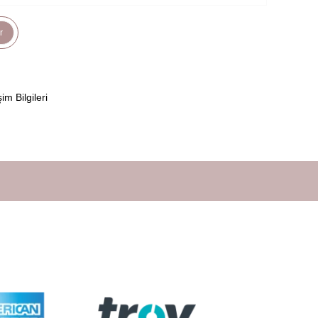
r
şim Bilgileri