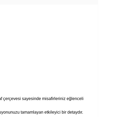
raf çerçevesi sayesinde misafirleriniz eğlenceli
syonunuzu tamamlayan etkileyici bir detaydır.