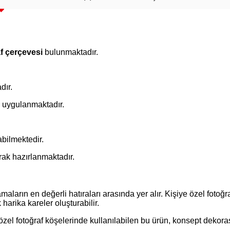
af çerçevesi
bulunmaktadır.
dır.
uygulanmaktadır.
bilmektedir.
ak hazırlanmaktadır.
maların en değerli hatıraları arasında yer alır. Kişiye özel fotoğ
harika kareler oluşturabilir.
el fotoğraf köşelerinde kullanılabilen bu ürün, konsept dekora