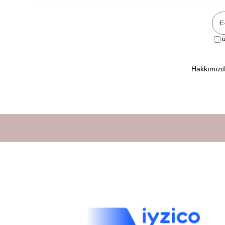
Ü
Hakkımız