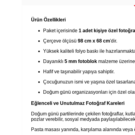
Ürün Özellikleri
Paket içerisinde
1 adet kişiye özel fotoğr
Çerçeve ölçüsü
98 cm x 68 cm
'dir.
Yüksek kaliteli folyo baskı ile hazırlanmakta
Dayanıklı
5 mm fotoblok
malzeme üzerine 
Hafif ve taşınabilir yapıya sahiptir.
Çocuğunuzun ismi ve yaşına özel tasarlana
Doğum günü organizasyonları için özel olar
Eğlenceli ve Unutulmaz Fotoğraf Kareleri
Doğum günü partilerinde çekilen fotoğraflar, kutla
pozlar verebilir, sosyal medyada paylaşılabilecek 
Pasta masası yanında, karşılama alanında veya öz