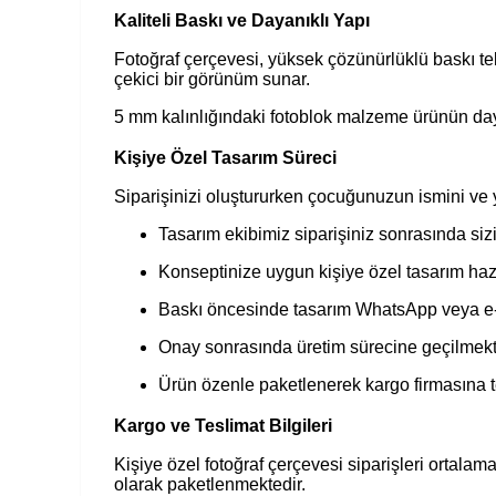
Kaliteli Baskı ve Dayanıklı Yapı
Fotoğraf çerçevesi, yüksek çözünürlüklü baskı tekn
çekici bir görünüm sunar.
5 mm kalınlığındaki fotoblok malzeme ürünün dayanı
Kişiye Özel Tasarım Süreci
Siparişinizi oluştururken çocuğunuzun ismini ve 
Tasarım ekibimiz siparişiniz sonrasında sizi
Konseptinize uygun kişiye özel tasarım haz
Baskı öncesinde tasarım WhatsApp veya e-
Onay sonrasında üretim sürecine geçilmekt
Ürün özenle paketlenerek kargo firmasına t
Kargo ve Teslimat Bilgileri
Kişiye özel fotoğraf çerçevesi siparişleri ortalam
olarak paketlenmektedir.