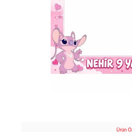
Ürün Öz