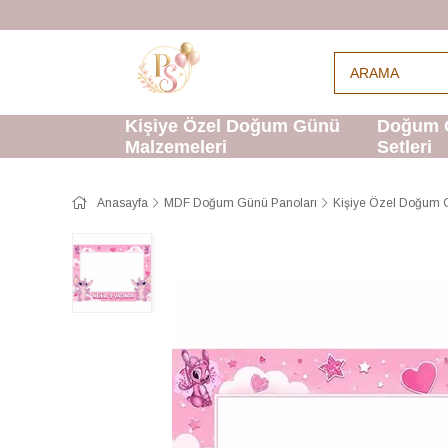
Kişiye Özel Doğum Günü
Doğum 
Malzemeleri
Setleri
Anasayfa
MDF Doğum Günü Panoları
Kişiye Özel Doğum 