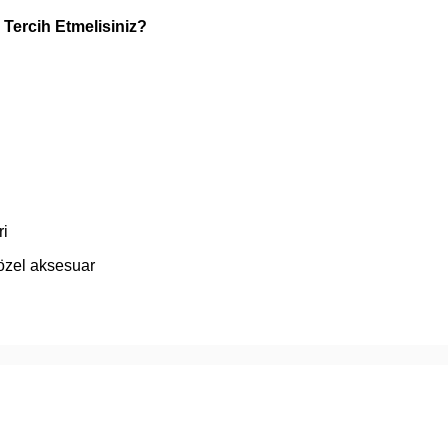
Tercih Etmelisiniz?
ri
zel aksesuar