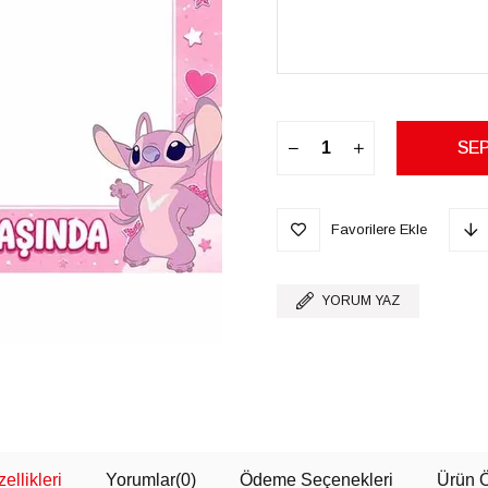
Favorilere Ekle
YORUM YAZ
ellikleri
Yorumlar
(0)
Ödeme Seçenekleri
Ürün Ö