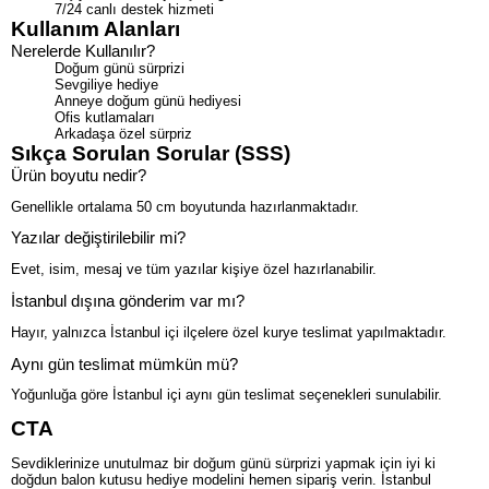
7/24 canlı destek hizmeti
Kullanım Alanları
Nerelerde Kullanılır?
Doğum günü sürprizi
Sevgiliye hediye
Anneye doğum günü hediyesi
Ofis kutlamaları
Arkadaşa özel sürpriz
Sıkça Sorulan Sorular (SSS)
Ürün boyutu nedir?
Genellikle ortalama 50 cm boyutunda hazırlanmaktadır.
Yazılar değiştirilebilir mi?
Evet, isim, mesaj ve tüm yazılar kişiye özel hazırlanabilir.
İstanbul dışına gönderim var mı?
Hayır, yalnızca İstanbul içi ilçelere özel kurye teslimat yapılmaktadır.
Aynı gün teslimat mümkün mü?
Yoğunluğa göre İstanbul içi aynı gün teslimat seçenekleri sunulabilir.
CTA
Sevdiklerinize unutulmaz bir doğum günü sürprizi yapmak için iyi ki
doğdun balon kutusu hediye modelini hemen sipariş verin. İstanbul