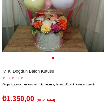
İyi Ki Doğdun Balon Kutusu
Organizasyon ve kurulum hizmetimiz, İstanbul'daki ilçelere özeldir.
₺1.350,00
(KDV Dahil)