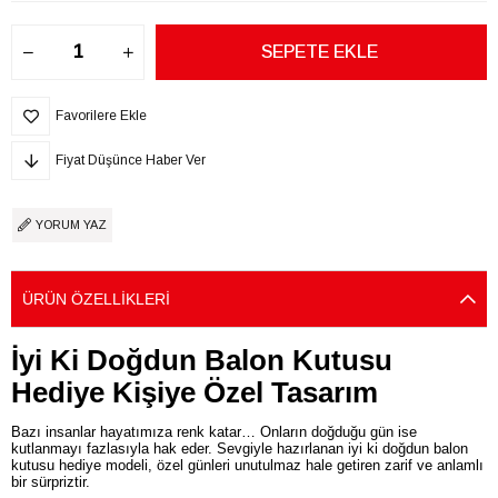
Favorilere Ekle
Fiyat Düşünce Haber Ver
YORUM YAZ
ÜRÜN ÖZELLIKLERI
İyi Ki Doğdun Balon Kutusu
Hediye Kişiye Özel Tasarım
Bazı insanlar hayatımıza renk katar… Onların doğduğu gün ise
kutlanmayı fazlasıyla hak eder. Sevgiyle hazırlanan iyi ki doğdun balon
kutusu hediye modeli, özel günleri unutulmaz hale getiren zarif ve anlamlı
bir sürpriztir.