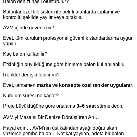
Balon denizi nasıl oluşturulur?
Balonlar özel file sistem ile belirli alanlarda toplanır ve
kontrollü şekilde yayılır veya bırakılır.
AVM içinde güvenli mi?
Evet, tüm kurulum profesyonel güvenlik standartlarına uygun
yapılır.
Kaç balon kullanılır?
Etkinliğin büyüklüğüne göre binlerce balon kullanılabilir.
Renkler değiştirilebilir mi?
Evet, tamamen
marka ve konsepte özel renkler uygulanır
.
Kurulum süresi ne kadar?
Proje büyüklüğüne göre ortalama
3–6 saat
sürmektedir.
AVM’yi Masalsı Bir Denize Dönüştüren An…
Hayal edin… AVM’nin üst katından aşağı doğru akan
yüzlerce pembe balon… Kat kat yayılan, adeta bir balon