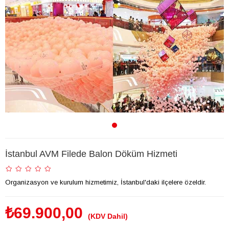
İstanbul AVM Filede Balon Döküm Hizmeti
Organizasyon ve kurulum hizmetimiz, İstanbul'daki ilçelere özeldir.
₺69.900,00
(KDV Dahil)