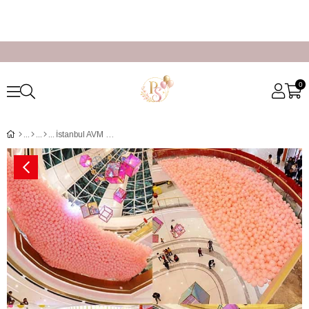
0
İstanbul AVM Filede Balon Döküm Hizmeti