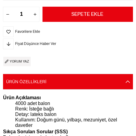
Favorilere Ekle
Fiyat Düşünce Haber Ver
YORUM YAZ
ÜRÜN ÖZELLIKLERI
Ürün Açıklaması
4000 adet balon
Renk: İsteğe bağlı
Detay: lateks balon
Kullanım: Doğum günü, yılbaşı, mezuniyet, özel
davetler
Sıkça Sorulan Sorular (SSS)