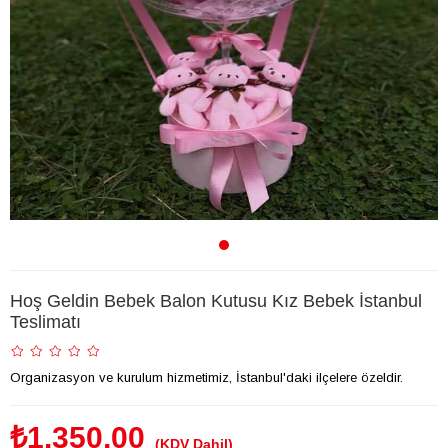
Hoş Geldin Bebek Balon Kutusu Kız Bebek İstanbul
Teslimatı
Organizasyon ve kurulum hizmetimiz, İstanbul'daki ilçelere özeldir.
₺1.350,00
(KDV Dahil)