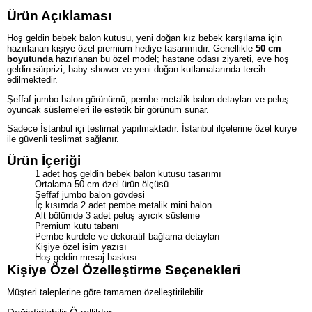
Ürün Açıklaması
Hoş geldin bebek balon kutusu, yeni doğan kız bebek karşılama için
hazırlanan kişiye özel premium hediye tasarımıdır. Genellikle
50 cm
boyutunda
hazırlanan bu özel model; hastane odası ziyareti, eve hoş
geldin sürprizi, baby shower ve yeni doğan kutlamalarında tercih
edilmektedir.
Şeffaf jumbo balon görünümü, pembe metalik balon detayları ve peluş
oyuncak süslemeleri ile estetik bir görünüm sunar.
Sadece İstanbul içi teslimat yapılmaktadır. İstanbul ilçelerine özel kurye
ile güvenli teslimat sağlanır.
Ürün İçeriği
1 adet hoş geldin bebek balon kutusu tasarımı
Ortalama 50 cm özel ürün ölçüsü
Şeffaf jumbo balon gövdesi
İç kısımda 2 adet pembe metalik mini balon
Alt bölümde 3 adet peluş ayıcık süsleme
Premium kutu tabanı
Pembe kurdele ve dekoratif bağlama detayları
Kişiye özel isim yazısı
Hoş geldin mesaj baskısı
Kişiye Özel Özelleştirme Seçenekleri
Müşteri taleplerine göre tamamen özelleştirilebilir.