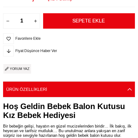
Favorilere Ekle
Fiyat Düşünce Haber Ver
YORUM YAZ
ÜRÜN ÖZELLIKLERI
Hoş Geldin Bebek Balon Kutusu
Kız Bebek Hediyesi
Bir bebeğin gelişi, hayatın en güzel mucizelerinden biridir… İlk bakış, ilk
heyecan ve tarifsiz mutluluk… Bu unutulmaz anlara yakışan en zarif
sürpriz ise sevgiyle hazırlanan hoş geldin bebek balon kutusu olur.