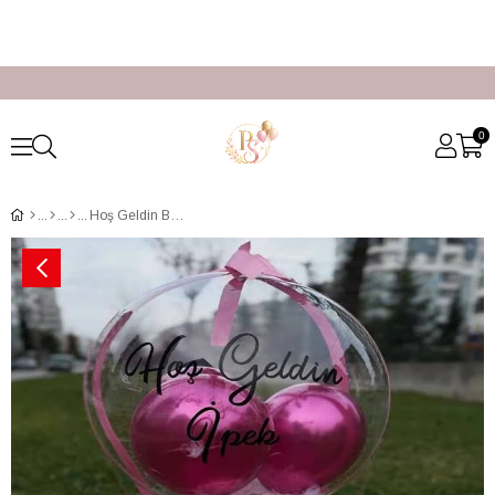
0
Hoş Geldin Bebek Balon Kutusu Kız Bebek İstanbul Teslimatı