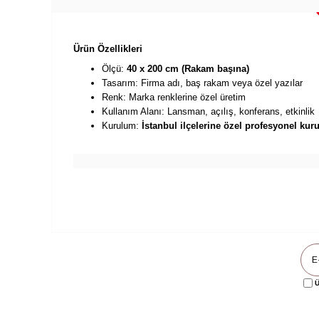
Ürün Özellikleri
Ölçü:
40 x 200 cm (Rakam başına)
Tasarım: Firma adı, baş rakam veya özel yazılar
Renk: Marka renklerine özel üretim
Kullanım Alanı: Lansman, açılış, konferans, etkinlik
Kurulum:
İstanbul ilçelerine özel profesyonel ku
Ü