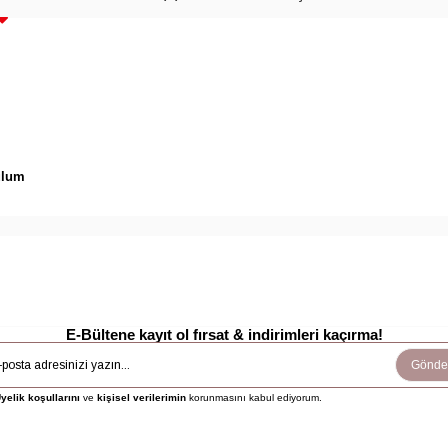
rulum
E-Bültene kayıt ol fırsat & indirimleri kaçırma!
Gönde
yelik koşullarını
ve
kişisel verilerimin
korunmasını kabul ediyorum.