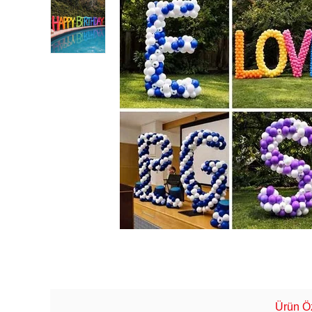
Ürün Öz