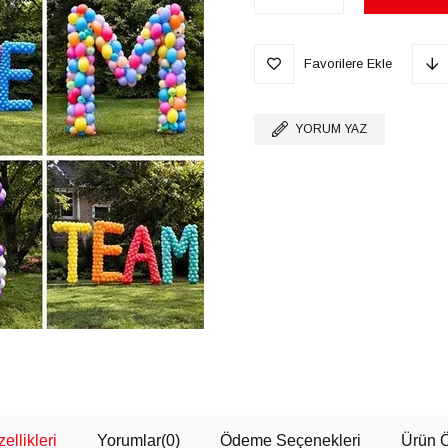
Favorilere Ekle
YORUM YAZ
ellikleri
Yorumlar
(0)
Ödeme Seçenekleri
Ürün Ö