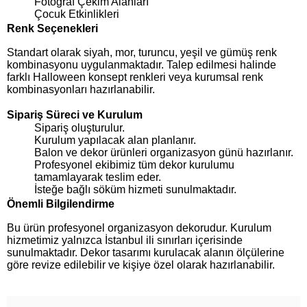
Fotoğraf Çekim Alanları
Çocuk Etkinlikleri
Renk Seçenekleri
Standart olarak siyah, mor, turuncu, yeşil ve gümüş renk
kombinasyonu uygulanmaktadır. Talep edilmesi halinde
farklı Halloween konsept renkleri veya kurumsal renk
kombinasyonları hazırlanabilir.
Sipariş Süreci ve Kurulum
Sipariş oluşturulur.
Kurulum yapılacak alan planlanır.
Balon ve dekor ürünleri organizasyon günü hazırlanır.
Profesyonel ekibimiz tüm dekor kurulumu
tamamlayarak teslim eder.
İsteğe bağlı söküm hizmeti sunulmaktadır.
Önemli Bilgilendirme
Bu ürün profesyonel organizasyon dekorudur. Kurulum
hizmetimiz yalnızca İstanbul ili sınırları içerisinde
sunulmaktadır. Dekor tasarımı kurulacak alanın ölçülerine
göre revize edilebilir ve kişiye özel olarak hazırlanabilir.