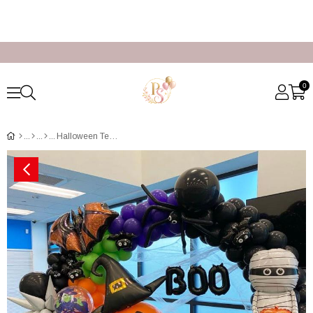
0
Halloween Temalı Balon Süsleme