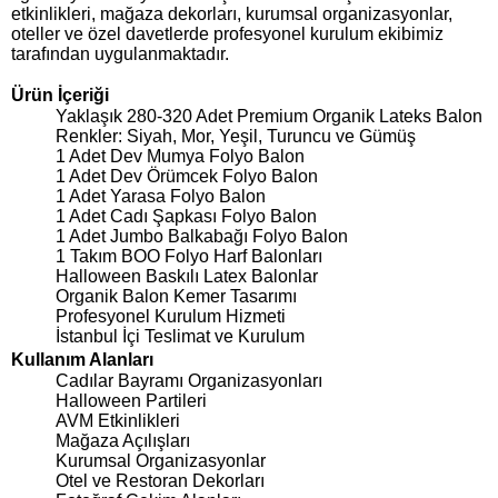
etkinlikleri, mağaza dekorları, kurumsal organizasyonlar,
oteller ve özel davetlerde profesyonel kurulum ekibimiz
tarafından uygulanmaktadır.
Ürün İçeriği
Yaklaşık 280-320 Adet Premium Organik Lateks Balon
Renkler: Siyah, Mor, Yeşil, Turuncu ve Gümüş
1 Adet Dev Mumya Folyo Balon
1 Adet Dev Örümcek Folyo Balon
1 Adet Yarasa Folyo Balon
1 Adet Cadı Şapkası Folyo Balon
1 Adet Jumbo Balkabağı Folyo Balon
1 Takım BOO Folyo Harf Balonları
Halloween Baskılı Latex Balonlar
Organik Balon Kemer Tasarımı
Profesyonel Kurulum Hizmeti
İstanbul İçi Teslimat ve Kurulum
Kullanım Alanları
Cadılar Bayramı Organizasyonları
Halloween Partileri
AVM Etkinlikleri
Mağaza Açılışları
Kurumsal Organizasyonlar
Otel ve Restoran Dekorları