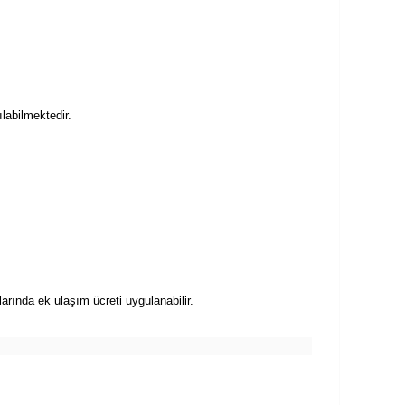
labilmektedir.
arında ek ulaşım ücreti uygulanabilir.