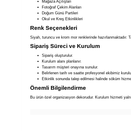
Mağaza Açılışları
Fotoğraf Çekim Alanları
Doğum Günü Partileri
Okul ve Kreş Etkinlikleri
Renk Seçenekleri
Siyah, turuncu ve krom mor renklerinde hazırlanmaktadır. T
Sipariş Süreci ve Kurulum
Sipariş oluşturulur.
Kurulum alanı planlanır.
Tasarım müşteri onayına sunulur.
Belirlenen tarih ve saatte profesyonel ekibimiz kurulu
Etkinlik sonunda talep edilmesi halinde söküm hizmet
Önemli Bilgilendirme
Bu ürün özel organizasyon dekorudur. Kurulum hizmeti yalnızc