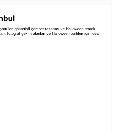
nbul
uşturulan gösterişli çember tasarımı ve Halloween temalı
ı, fotoğraf çekim alanları ve Halloween partileri için ideal