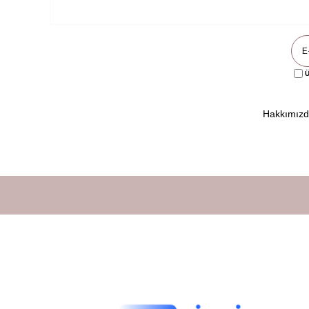
Ü
Hakkımız