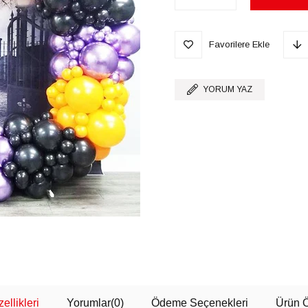
Favorilere Ekle
YORUM YAZ
ellikleri
Yorumlar
(0)
Ödeme Seçenekleri
Ürün Ö