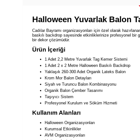
Halloween Yuvarlak Balon Ta
Cadılar Bayramı organizasyonları için özel olarak hazırlanan
baskılı backdrop sayesinde etkinliklerinize profesyonel bir g
bir dekor çözümüdür.
Ürün İçeriği
1 Adet 2,2 Metre Yuvarlak Tag Kemer Sistemi
1 Adet 2 x 2 Metre Halloween Baskılı Backdrop
Yaklaşık 260-300 Adet Organik Lateks Balon
Krom Mor Balon Detayları
Siyah ve Turuncu Balon Kombinasyonu
Organik Balon Çember Tasarımı
Taşıyıcı Sistem
Profesyonel Kurulum ve Söküm Hizmeti
Kullanım Alanları
Halloween Organizasyonları
Kurumsal Etkinlikler
AVM Organizasyonları