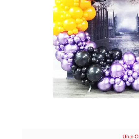
Ürün Öz