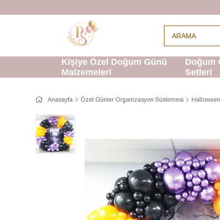
Kişiye Özel Doğum Günü
Doğum 
Malzemeleri
Setleri
Anasayfa
Özel Günler Organizasyon Süslemesi
Halloween