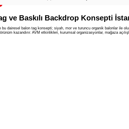
g ve Baskılı Backdrop Konsepti İsta
 bu dairesel balon tag konsepti; siyah, mor ve turuncu organik balonlar ile ol
örünüm kazandırır. AVM etkinlikleri, kurumsal organizasyonlar, mağaza açılışlar