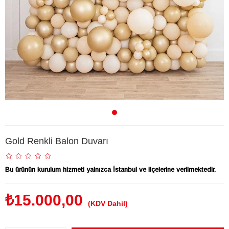
Gold Renkli Balon Duvarı
Bu ürünün kurulum hizmeti yalnızca İstanbul ve ilçelerine verilmektedir.
₺15.000,00
(KDV Dahil)