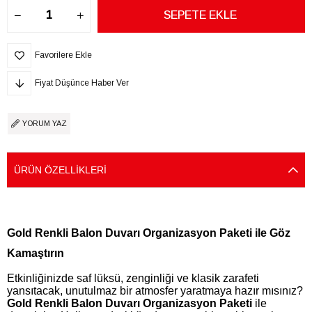
Favorilere Ekle
Fiyat Düşünce Haber Ver
YORUM YAZ
ÜRÜN ÖZELLIKLERI
Gold Renkli Balon Duvarı Organizasyon Paketi ile Göz
Kamaştırın
Etkinliğinizde saf lüksü, zenginliği ve klasik zarafeti
yansıtacak, unutulmaz bir atmosfer yaratmaya hazır mısınız?
Gold Renkli Balon Duvarı Organizasyon Paketi
ile