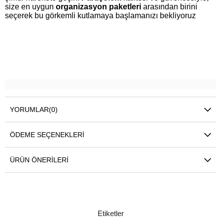
size en uygun
organizasyon paketleri
arasından birini
seçerek bu görkemli kutlamaya başlamanızı bekliyoruz
YORUMLAR
(0)
ÖDEME SEÇENEKLERI
ÜRÜN ÖNERILERI
Etiketler