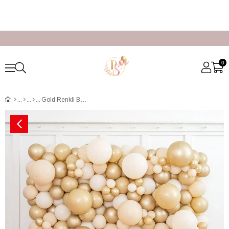
0
Gold Renkli Balon Duvarı