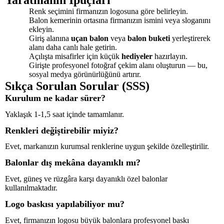
Yaratmanın İpuçları
Renk seçimini firmanızın logosuna göre belirleyin.
Balon kemerinin ortasına firmanızın ismini veya sloganını
ekleyin.
Giriş alanına
uçan balon
veya
balon buketi
yerleştirerek
alanı daha canlı hale getirin.
Açılışta misafirler için küçük
hediyeler
hazırlayın.
Girişte profesyonel fotoğraf çekim alanı oluşturun — bu,
sosyal medya görünürlüğünü artırır.
Sıkça Sorulan Sorular (SSS)
Kurulum ne kadar sürer?
Yaklaşık 1-1,5 saat içinde tamamlanır.
Renkleri değiştirebilir miyiz?
Evet, markanızın kurumsal renklerine uygun şekilde özelleştirilir.
Balonlar dış mekâna dayanıklı mı?
Evet, güneş ve rüzgâra karşı dayanıklı özel balonlar
kullanılmaktadır.
Logo baskısı yapılabiliyor mu?
Evet, firmanızın logosu büyük balonlara profesyonel baskı