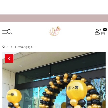
0
Firma Açılış Organizasyon Süsleme Paketi