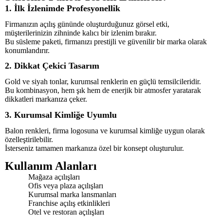
1. İlk İzlenimde Profesyonellik
Firmanızın açılış gününde oluşturduğunuz görsel etki,
müşterilerinizin zihninde kalıcı bir izlenim bırakır.
Bu süsleme paketi, firmanızı prestijli ve güvenilir bir marka olarak
konumlandırır.
2. Dikkat Çekici Tasarım
Gold ve siyah tonlar, kurumsal renklerin en güçlü temsilcileridir.
Bu kombinasyon, hem şık hem de enerjik bir atmosfer yaratarak
dikkatleri markanıza çeker.
3. Kurumsal Kimliğe Uyumlu
Balon renkleri, firma logosuna ve kurumsal kimliğe uygun olarak
özelleştirilebilir.
İsterseniz tamamen markanıza özel bir konsept oluşturulur.
Kullanım Alanları
Mağaza açılışları
Ofis veya plaza açılışları
Kurumsal marka lansmanları
Franchise açılış etkinlikleri
Otel ve restoran açılışları