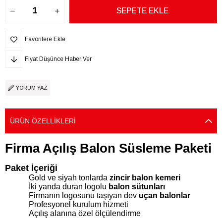
Favorilere Ekle
Fiyat Düşünce Haber Ver
YORUM YAZ
ÜRÜN ÖZELLIKLERI
Firma Açılış Balon Süsleme Paketi
Paket İçeriği
Gold ve siyah tonlarda
zincir balon kemeri
İki yanda duran logolu
balon sütunları
Firmanın logosunu taşıyan dev
uçan balonlar
Profesyonel kurulum hizmeti
Açılış alanına özel ölçülendirme