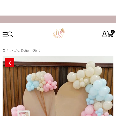
0
Doğum Günü Parti Organizasyon Fiyatları