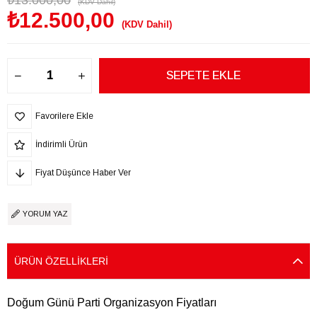
₺13.000,00
(KDV Dahil)
₺12.500,00
(KDV Dahil)
Favorilere Ekle
İndirimli Ürün
Fiyat Düşünce Haber Ver
YORUM YAZ
ÜRÜN ÖZELLIKLERI
Doğum Günü Parti Organizasyon Fiyatları