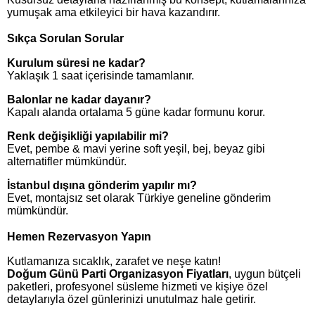
yumuşak ama etkileyici bir hava kazandırır.
Sıkça Sorulan Sorular
Kurulum süresi ne kadar?
Yaklaşık 1 saat içerisinde tamamlanır.
Balonlar ne kadar dayanır?
Kapalı alanda ortalama 5 güne kadar formunu korur.
Renk değişikliği yapılabilir mi?
Evet, pembe & mavi yerine soft yeşil, bej, beyaz gibi
alternatifler mümkündür.
İstanbul dışına gönderim yapılır mı?
Evet, montajsız set olarak Türkiye geneline gönderim
mümkündür.
Hemen Rezervasyon Yapın
Kutlamanıza sıcaklık, zarafet ve neşe katın!
Doğum Günü Parti Organizasyon Fiyatları
, uygun bütçeli
paketleri, profesyonel süsleme hizmeti ve kişiye özel
detaylarıyla özel günlerinizi unutulmaz hale getirir.