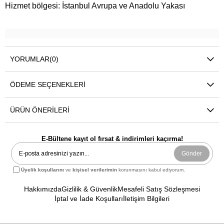
Hizmet bölgesi: İstanbul Avrupa ve Anadolu Yakası
YORUMLAR
(0)
ÖDEME SEÇENEKLERI
ÜRÜN ÖNERILERI
E-Bültene kayıt ol fırsat & indirimleri kaçırma!
Gönder
Üyelik koşullarını
ve
kişisel verilerimin
korunmasını kabul ediyorum.
Hakkımızda
Gizlilik & Güvenlik
Mesafeli Satış Sözleşmesi
İptal ve İade Koşulları
İletişim Bilgileri