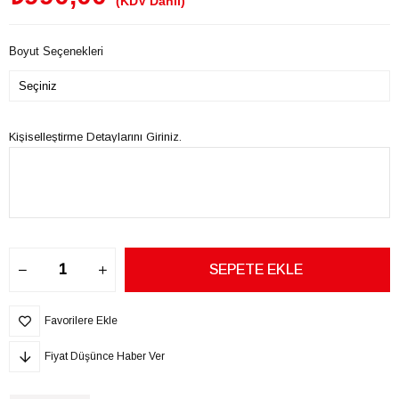
(KDV Dahil)
Boyut Seçenekleri
Kişiselleştirme Detaylarını Giriniz.
Favorilere Ekle
Fiyat Düşünce Haber Ver