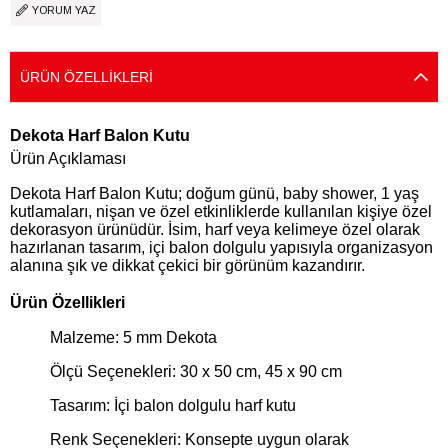
YORUM YAZ
ÜRÜN ÖZELLIKLERI
Dekota Harf Balon Kutu
Ürün Açıklaması
Dekota Harf Balon Kutu; doğum günü, baby shower, 1 yaş
kutlamaları, nişan ve özel etkinliklerde kullanılan kişiye özel
dekorasyon ürünüdür. İsim, harf veya kelimeye özel olarak
hazırlanan tasarım, içi balon dolgulu yapısıyla organizasyon
alanına şık ve dikkat çekici bir görünüm kazandırır.
Ürün Özellikleri
Malzeme: 5 mm Dekota
Ölçü Seçenekleri: 30 x 50 cm, 45 x 90 cm
Tasarım: İçi balon dolgulu harf kutu
Renk Seçenekleri: Konsepte uygun olarak