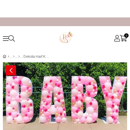
0
Dekota Harf Kutu Balon