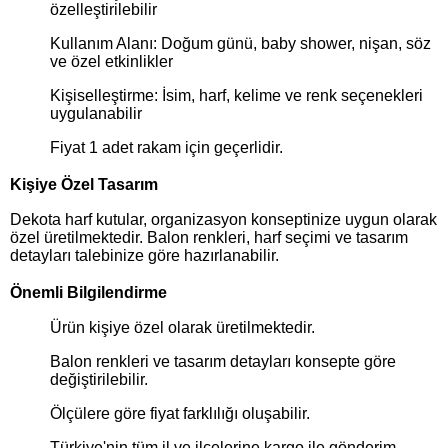
özelleştirilebilir
Kullanım Alanı: Doğum günü, baby shower, nişan, söz
ve özel etkinlikler
Kişiselleştirme: İsim, harf, kelime ve renk seçenekleri
uygulanabilir
Fiyat 1 adet rakam için geçerlidir.
Kişiye Özel Tasarım
Dekota harf kutular, organizasyon konseptinize uygun olarak
özel üretilmektedir. Balon renkleri, harf seçimi ve tasarım
detayları talebinize göre hazırlanabilir.
Önemli Bilgilendirme
Ürün kişiye özel olarak üretilmektedir.
Balon renkleri ve tasarım detayları konsepte göre
değiştirilebilir.
Ölçülere göre fiyat farklılığı oluşabilir.
Türkiye'nin tüm il ve ilçelerine kargo ile gönderim