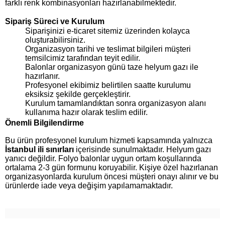
farklı renk kombinasyonları hazırlanabilmektedir.
Sipariş Süreci ve Kurulum
Siparişinizi e-ticaret sitemiz üzerinden kolayca
oluşturabilirsiniz.
Organizasyon tarihi ve teslimat bilgileri müşteri
temsilcimiz tarafından teyit edilir.
Balonlar organizasyon günü taze helyum gazı ile
hazırlanır.
Profesyonel ekibimiz belirtilen saatte kurulumu
eksiksiz şekilde gerçekleştirir.
Kurulum tamamlandıktan sonra organizasyon alanı
kullanıma hazır olarak teslim edilir.
Önemli Bilgilendirme
Bu ürün profesyonel kurulum hizmeti kapsamında yalnızca
İstanbul ili sınırları
içerisinde sunulmaktadır. Helyum gazı
yanıcı değildir. Folyo balonlar uygun ortam koşullarında
ortalama 2-3 gün formunu koruyabilir. Kişiye özel hazırlanan
organizasyonlarda kurulum öncesi müşteri onayı alınır ve bu
ürünlerde iade veya değişim yapılamamaktadır.