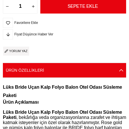
Favorilere Ekle
Fiyat Düşünce Haber Ver
YORUM YAZ
ÜRÜN ÖZELLIKLERI
Lüks Bride Uçan Kalp Folyo Balon Otel Odası Süsleme
Paketi
Ürün Açıklaması
Lüks Bride Uçan Kalp Folyo Balon Otel Odası Süsleme
Paketi
, bekârlığa veda organizasyonlarına zarafet ve ihtişam
katmak isteyenler için özel olarak hazırlanmıştır. Rose gold
ve gümüş kalp folyo balonlar ile BRIDE folyo harf balonları