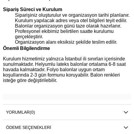
Sipariş Süreci ve Kurulum
Siparişiniz oluşturulur ve organizasyon tarihi planlanır.
Kurulum yapılacak adres veya otel bilgileri teyit edilir.
Balonlar organizasyon günü taze olarak hazırlanır.
Profesyonel ekibimiz belirtilen saatte kurulumu
gerçekleştirir.
Organizasyon alanı eksiksiz şekilde teslim edilir.
Önemli Bilgilendirme
Kurulum hizmetimiz yalnızca İstanbul ili sınırları içerisinde
sunulmaktadır. Helyumlu lateks balonlar ortalama 6-8 saat
havada kalmaktadır. Folyo balonlar uygun ortam
koşullarında 2-3 gün formunu koruyabilir. Balon renkleri
isteğe göre değiştirilebilir.
YORUMLAR
(0)
ÖDEME SEÇENEKLERI