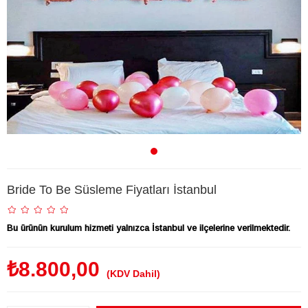
Bride To Be Süsleme Fiyatları İstanbul
Bu ürünün kurulum hizmeti yalnızca İstanbul ve ilçelerine verilmektedir.
₺8.800,00
(KDV Dahil)