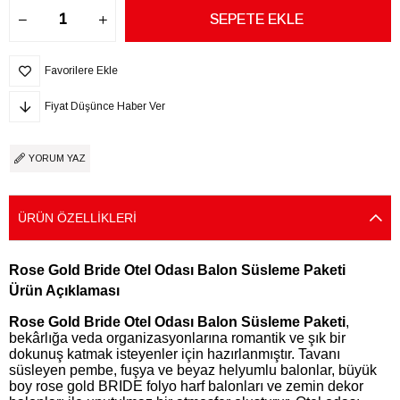
Favorilere Ekle
Fiyat Düşünce Haber Ver
YORUM YAZ
ÜRÜN ÖZELLIKLERI
Rose Gold Bride Otel Odası Balon Süsleme Paketi
Ürün Açıklaması
Rose Gold Bride Otel Odası Balon Süsleme Paketi
,
bekârlığa veda organizasyonlarına romantik ve şık bir
dokunuş katmak isteyenler için hazırlanmıştır. Tavanı
süsleyen pembe, fuşya ve beyaz helyumlu balonlar, büyük
boy rose gold BRIDE folyo harf balonları ve zemin dekor