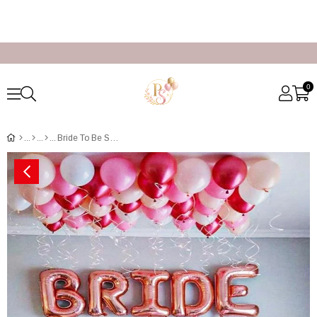
0
Bride To Be Süsleme Fiyatları İstanbul