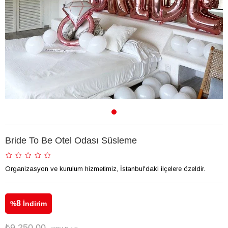
Bride To Be Otel Odası Süsleme
Organizasyon ve kurulum hizmetimiz, İstanbul'daki ilçelere özeldir.
8
%
İndirim
₺9.250,00