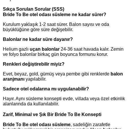
Sıkça Sorulan Sorular (SSS)
Bride To Be otel odası süsleme ne kadar sürer?
Kurulum yaklaşık 1-2 saat sürer. Balon sayısı ve oda
büyüklüğüne göre süre değişebilir.
Balonlar ne kadar süre dayanır?
Helium gazlı
uçan balonlar
24-36 saat havada kalır. Zemin
ve folyo balonlar birkaç gün boyunca formunu korur.
Renkleri değiştirebilir miyiz?
Evet, beyaz, gold, gümüş veya pembe gibi renklerde
balon
aranjmanı
yapılabilir.
Sadece otel odalarına mı uygulanabilir?
Hayır. Aynı süsleme konsepti evde, villada veya özel etkinlik
alanlarında da kullanılabilir.
Zarif, Minimal ve Şık Bir Bride To Be Konsepti
Bride To Be otel odası süsleme
, sadeliğin zarafetle