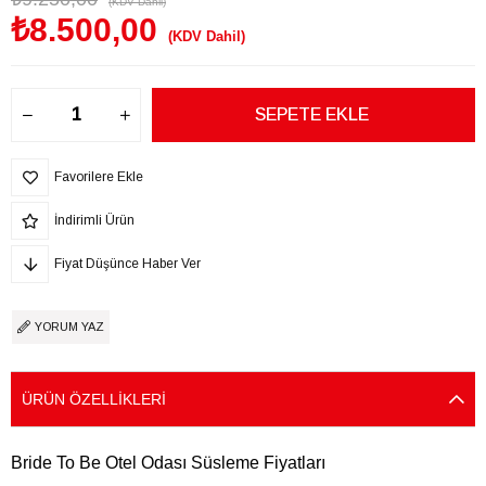
(KDV Dahil)
₺8.500,00
(KDV Dahil)
Favorilere Ekle
İndirimli Ürün
Fiyat Düşünce Haber Ver
YORUM YAZ
ÜRÜN ÖZELLIKLERI
Bride To Be Otel Odası Süsleme Fiyatları