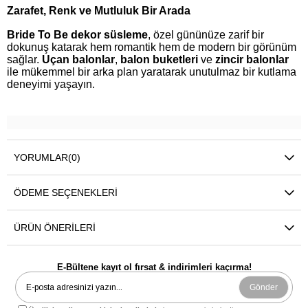
Zarafet, Renk ve Mutluluk Bir Arada
Bride To Be dekor süsleme
, özel gününüze zarif bir
dokunuş katarak hem romantik hem de modern bir görünüm
sağlar.
Uçan balonlar
,
balon buketleri
ve
zincir balonlar
ile mükemmel bir arka plan yaratarak unutulmaz bir kutlama
deneyimi yaşayın.
YORUMLAR
(0)
ÖDEME SEÇENEKLERI
ÜRÜN ÖNERILERI
E-Bültene kayıt ol fırsat & indirimleri kaçırma!
Gönder