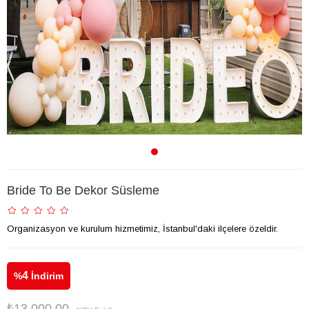
Bride To Be Dekor Süsleme
Organizasyon ve kurulum hizmetimiz, İstanbul'daki ilçelere özeldir.
4
%
İndirim
₺13.000,00