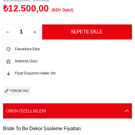
(KDV Dahil)
₺12.500,00
(KDV Dahil)
Favorilere Ekle
İndirimli Ürün
Fiyat Düşünce Haber Ver
YORUM YAZ
ÜRÜN ÖZELLIKLERI
Bride To Be Dekor Süsleme Fiyatları