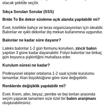
olacak şekilde seçilir.
Sıkça Sorulan Sorular (SSS)
Bride To Be dekor süsleme açık alanda yapılabilir mi?
Evet, özellikle bahçe ve teras organizasyonları için idealdir.
Balonlar ve ışıklı dekorlar dış mekan kullanımına uygundur.
Balonlar ne kadar süre dayanır?
Lateks balonlar 1-2 gün formunu korurken,
zincir balon
yapıları 3 güne kadar dayanabilir. Folyo balonlar ise birkaç
gün boyunca şişkinliğini muhafaza eder.
Kurulum süresi ne kadar?
Profesyonel ekipler ortalama 1-2 saat içinde kurulumu
tamamlar. Alan büyüklüğüne göre süre değişebilir.
Renklerde değişiklik yapılabilir mi?
Evet. Krem, altın, beyaz, pembe ve bej tonları arasında
seçim yaparak tamamen size özel bir
balon aranjmanı
oluşturabilirsiniz.