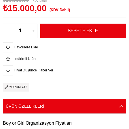
₺16.500,00
(KDV Dahil)
₺15.000,00
(KDV Dahil)
Favorilere Ekle
İndirimli Ürün
Fiyat Düşünce Haber Ver
YORUM YAZ
ÜRÜN ÖZELLIKLERI
Boy or Girl Organizasyon Fiyatları