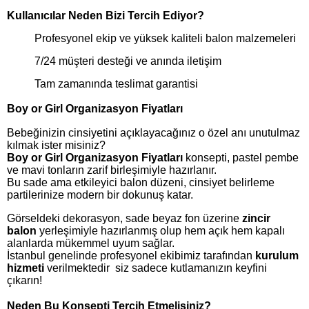
Kullanıcılar Neden Bizi Tercih Ediyor?
Profesyonel ekip ve yüksek kaliteli balon malzemeleri
7/24 müşteri desteği ve anında iletişim
Tam zamanında teslimat garantisi
Boy or Girl Organizasyon Fiyatları
Bebeğinizin cinsiyetini açıklayacağınız o özel anı unutulmaz
kılmak ister misiniz?
Boy or Girl Organizasyon Fiyatları
konsepti, pastel pembe
ve mavi tonların zarif birleşimiyle hazırlanır.
Bu sade ama etkileyici balon düzeni, cinsiyet belirleme
partilerinize modern bir dokunuş katar.
Görseldeki dekorasyon, sade beyaz fon üzerine
zincir
balon
yerleşimiyle hazırlanmış olup hem açık hem kapalı
alanlarda mükemmel uyum sağlar.
İstanbul genelinde profesyonel ekibimiz tarafından
kurulum
hizmeti
verilmektedir siz sadece kutlamanızın keyfini
çıkarın!
Neden Bu Konsepti Tercih Etmelisiniz?