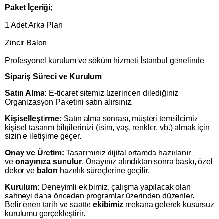
Paket İçeriği;
1 Adet Arka Plan
Zincir Balon
Profesyonel kurulum ve söküm hizmeti İstanbul genelinde
Sipariş Süreci ve Kurulum
Satın Alma:
E-ticaret sitemiz üzerinden dilediğiniz
Organizasyon Paketini satın alırsınız.
Kişiselleştirme:
Satın alma sonrası, müşteri temsilcimiz
kişisel tasarım bilgilerinizi (isim, yaş, renkler, vb.) almak için
sizinle iletişime geçer.
Onay ve Üretim:
Tasarımınız dijital ortamda hazırlanır
ve
onayınıza sunulur
. Onayınız alındıktan sonra baskı, özel
dekor ve
balon
hazırlık süreçlerine geçilir.
Kurulum:
Deneyimli ekibimiz, çalışma yapılacak olan
sahneyi daha önceden programlar üzerinden düzenler.
Belirlenen tarih ve saatte
ekibimiz
mekana gelerek kusursuz
kurulumu gerçekleştirir.