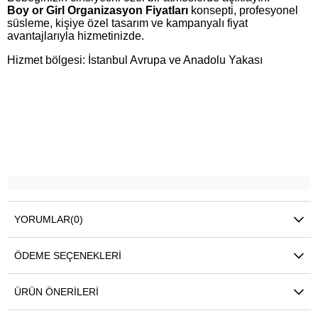
Boy or Girl Organizasyon Fiyatları
konsepti, profesyonel
süsleme, kişiye özel tasarım ve kampanyalı fiyat
avantajlarıyla hizmetinizde.
Hizmet bölgesi: İstanbul Avrupa ve Anadolu Yakası
YORUMLAR
(0)
ÖDEME SEÇENEKLERI
ÜRÜN ÖNERILERI