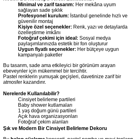
Minimal ve zarif tasarım:
Her mekâna uyum
sağlayan sade şıklık
Profesyonel kurulum:
İstanbul genelinde hızlı ve
güvenilir montaj
Kişiye özel seçenekler:
Renk, yazı ve detaylarda
özelleştirme imkânı
Fotoğraf çekimi için ideal:
Sosyal medya
paylaşımlarınızda estetik bir fon oluşturur
Uygun fiyatlı seçenekler:
Her bütçeye uygun
kampanyalı paketler
Bu tasarım, sade ama etkileyici bir görünüm arayan
ebeveynler için mükemmel bir tercihtir.
Pastel renklerin yumuşak geçişleri, davetinize zarif bir
atmosfer kazandırır.
Nerelerde Kullanılabilir?
Cinsiyet belirleme partileri
Baby shower kutlamaları
1 yaş doğum günü partileri
Açık hava organizasyonları
Fotoğraf çekim alanları
Şık ve Modern Bir Cinsiyet Belirleme Dekoru