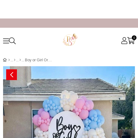
0
Boy or Girl Organizasyon Fiyatları