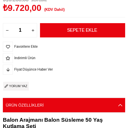
(KDV Dahil)
₺9.720,00
(KDV Dahil)
Favorilere Ekle
İndirimli Ürün
Fiyat Düşünce Haber Ver
YORUM YAZ
ÜRÜN ÖZELLIKLERI
Balon Arajmanı Balon Süsleme 50 Yaş
Kutlama Seti