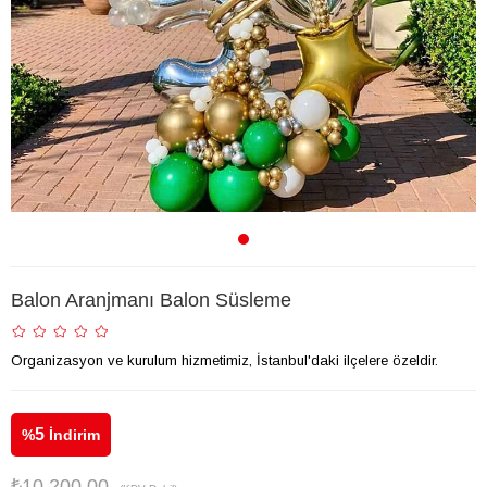
Balon Aranjmanı Balon Süsleme
Organizasyon ve kurulum hizmetimiz, İstanbul'daki ilçelere özeldir.
5
%
İndirim
₺10.200,00