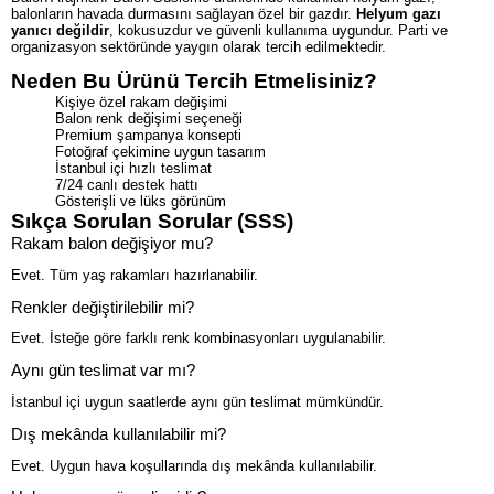
balonların havada durmasını sağlayan özel bir gazdır.
Helyum gazı
yanıcı değildir
, kokusuzdur ve güvenli kullanıma uygundur. Parti ve
organizasyon sektöründe yaygın olarak tercih edilmektedir.
Neden Bu Ürünü Tercih Etmelisiniz?
Kişiye özel rakam değişimi
Balon renk değişimi seçeneği
Premium şampanya konsepti
Fotoğraf çekimine uygun tasarım
İstanbul içi hızlı teslimat
7/24 canlı destek hattı
Gösterişli ve lüks görünüm
Sıkça Sorulan Sorular (SSS)
Rakam balon değişiyor mu?
Evet. Tüm yaş rakamları hazırlanabilir.
Renkler değiştirilebilir mi?
Evet. İsteğe göre farklı renk kombinasyonları uygulanabilir.
Aynı gün teslimat var mı?
İstanbul içi uygun saatlerde aynı gün teslimat mümkündür.
Dış mekânda kullanılabilir mi?
Evet. Uygun hava koşullarında dış mekânda kullanılabilir.