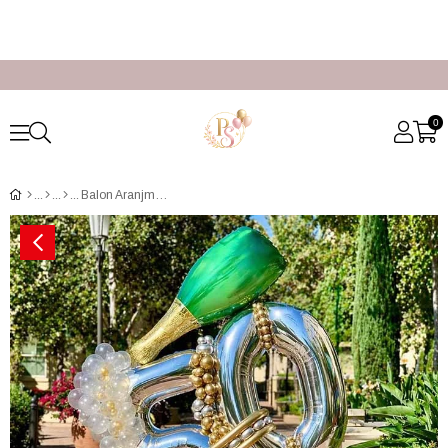
0
Balon Aranjmanı Balon Süsleme