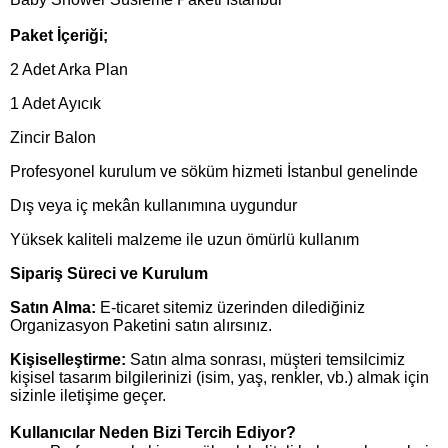
Paket İçeriği;
2 Adet Arka Plan
1 Adet Ayıcık
Zincir Balon
Profesyonel kurulum ve söküm hizmeti İstanbul genelinde
Dış veya iç mekân kullanımına uygundur
Yüksek kaliteli malzeme ile uzun ömürlü kullanım
Sipariş Süreci ve Kurulum
Satın Alma:
E-ticaret sitemiz üzerinden dilediğiniz
Organizasyon Paketini satın alırsınız.
Kişiselleştirme:
Satın alma sonrası, müşteri temsilcimiz
kişisel tasarım bilgilerinizi (isim, yaş, renkler, vb.) almak için
sizinle iletişime geçer.
Kullanıcılar Neden Bizi Tercih Ediyor?