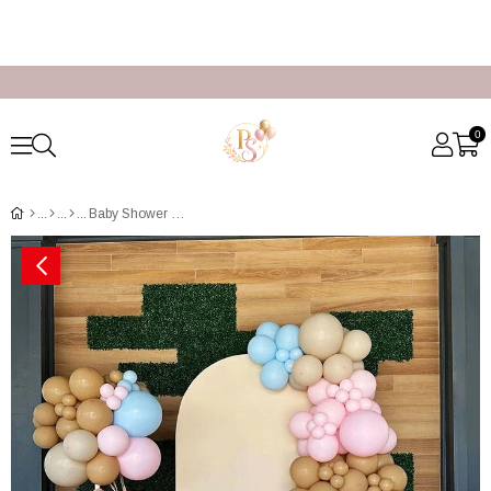
0
Baby Shower Süsleme Paketi İstanbul