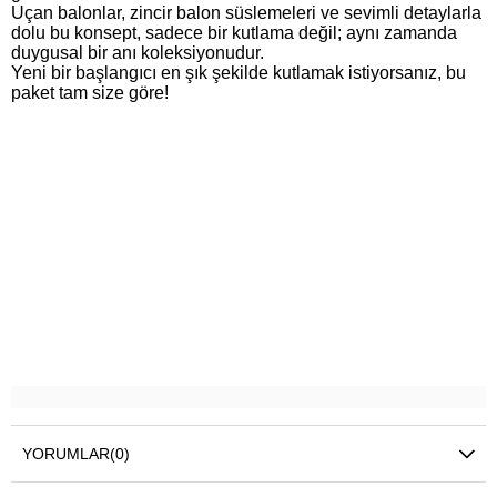
Uçan balonlar, zincir balon süslemeleri ve sevimli detaylarla
dolu bu konsept, sadece bir kutlama değil; aynı zamanda
duygusal bir anı koleksiyonudur.
Yeni bir başlangıcı en şık şekilde kutlamak istiyorsanız, bu
paket tam size göre!
YORUMLAR
(0)