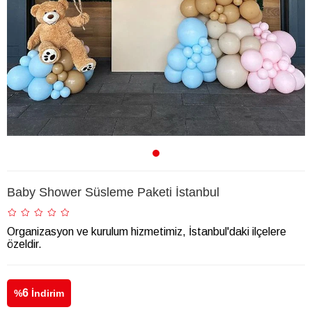
Baby Shower Süsleme Paketi İstanbul
Organizasyon ve kurulum hizmetimiz, İstanbul'daki ilçelere
özeldir.
6
%
İndirim