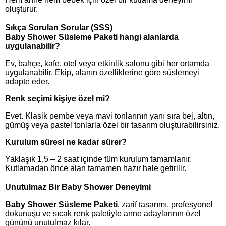
oluşturur.
Sıkça Sorulan Sorular (SSS)
Baby Shower Süsleme Paketi hangi alanlarda
uygulanabilir?
Ev, bahçe, kafe, otel veya etkinlik salonu gibi her ortamda
uygulanabilir. Ekip, alanın özelliklerine göre süslemeyi
adapte eder.
Renk seçimi kişiye özel mi?
Evet. Klasik pembe veya mavi tonlarının yanı sıra bej, altın,
gümüş veya pastel tonlarla özel bir tasarım oluşturabilirsiniz.
Kurulum süresi ne kadar sürer?
Yaklaşık 1,5 – 2 saat içinde tüm kurulum tamamlanır.
Kutlamadan önce alan tamamen hazır hale getirilir.
Unutulmaz Bir Baby Shower Deneyimi
Baby Shower Süsleme Paketi
, zarif tasarımı, profesyonel
dokunuşu ve sıcak renk paletiyle anne adaylarının özel
gününü unutulmaz kılar.