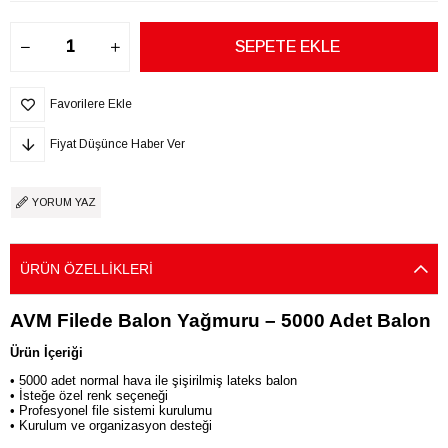
Favorilere Ekle
Fiyat Düşünce Haber Ver
YORUM YAZ
ÜRÜN ÖZELLIKLERI
AVM Filede Balon Yağmuru – 5000 Adet Balon
Ürün İçeriği
• 5000 adet normal hava ile şişirilmiş lateks balon
• İsteğe özel renk seçeneği
• Profesyonel file sistemi kurulumu
• Kurulum ve organizasyon desteği