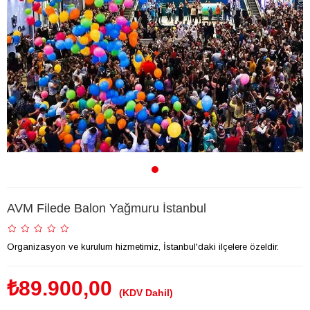
AVM Filede Balon Yağmuru İstanbul
Organizasyon ve kurulum hizmetimiz, İstanbul'daki ilçelere özeldir.
₺89.900,00
(KDV Dahil)