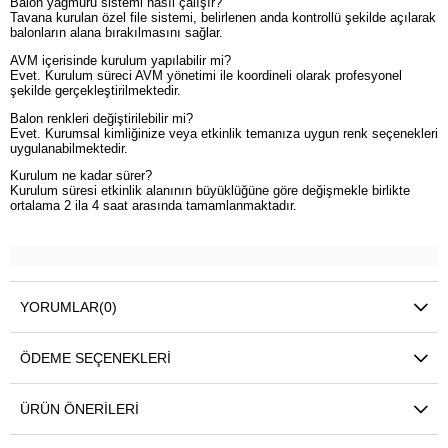
Balon yağmuru sistemi nasıl çalışır?
Tavana kurulan özel file sistemi, belirlenen anda kontrollü şekilde açılarak
balonların alana bırakılmasını sağlar.
AVM içerisinde kurulum yapılabilir mi?
Evet. Kurulum süreci AVM yönetimi ile koordineli olarak profesyonel
şekilde gerçekleştirilmektedir.
Balon renkleri değiştirilebilir mi?
Evet. Kurumsal kimliğinize veya etkinlik temanıza uygun renk seçenekleri
uygulanabilmektedir.
Kurulum ne kadar sürer?
Kurulum süresi etkinlik alanının büyüklüğüne göre değişmekle birlikte
ortalama 2 ila 4 saat arasında tamamlanmaktadır.
YORUMLAR
(0)
ÖDEME SEÇENEKLERI
ÜRÜN ÖNERILERI