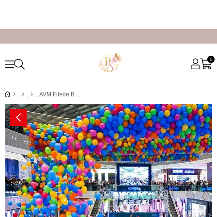
0
AVM Filede Balon Yağmuru İstanbul