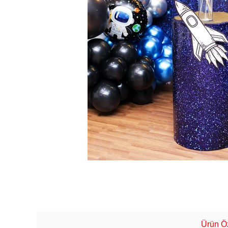
Ürün Öz