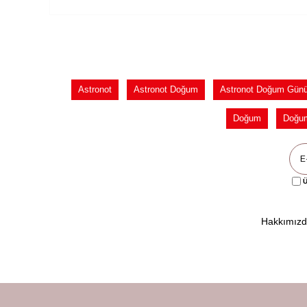
Astronot
Astronot Doğum
Astronot Doğum Gün
Doğum
Doğu
Ü
Hakkımız