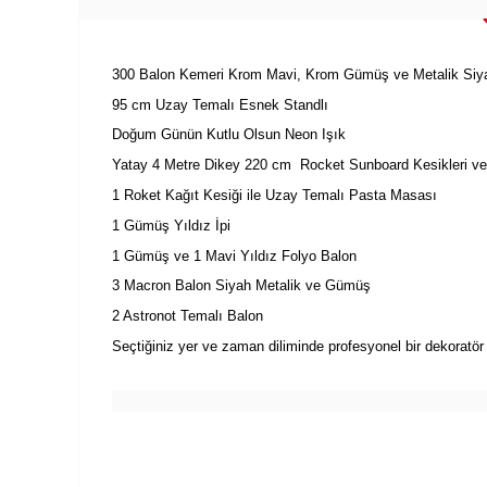
300 Balon Kemeri Krom Mavi, Krom Gümüş ve Metalik Siya
95 cm Uzay Temalı Esnek Standlı
Doğum Günün Kutlu Olsun Neon Işık
Yatay 4 Metre Dikey 220 cm Rocket Sunboard Kesikleri ve
1 Roket Kağıt Kesiği ile Uzay Temalı Pasta Masası
1 Gümüş Yıldız İpi
1 Gümüş ve 1 Mavi Yıldız Folyo Balon
3 Macron Balon Siyah Metalik ve Gümüş
2 Astronot Temalı Balon
Seçtiğiniz yer ve zaman diliminde profesyonel bir dekoratö