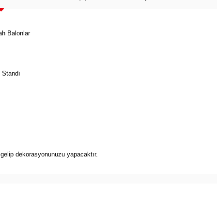
h Balonlar
 Standı
r gelip dekorasyonunuzu yapacaktır.