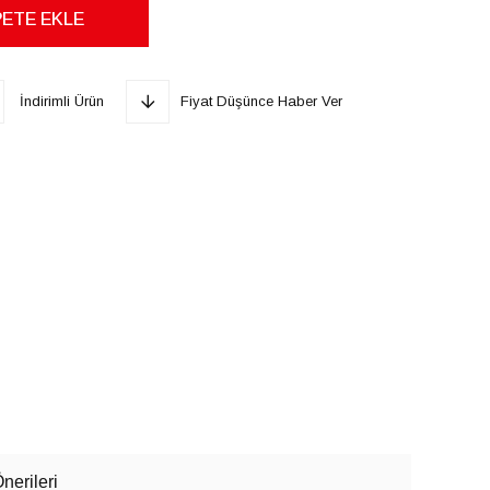
İndirimli Ürün
Fiyat Düşünce Haber Ver
nerileri