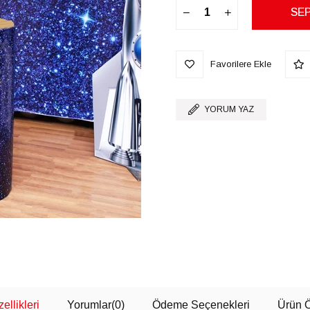
Favorilere Ekle
YORUM YAZ
ellikleri
Yorumlar
(0)
Ödeme Seçenekleri
Ürün Ö