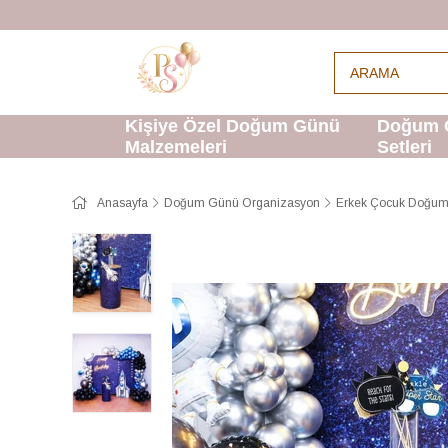
Kişiye Özel Doğum Günü
Doğum 
Malzemeleri
Setleri
Anasayfa
Doğum Günü Organizasyon
Erkek Çocuk Doğum