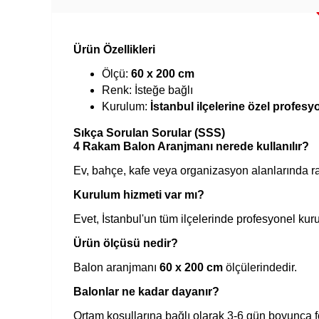
Ürün Özellikleri
Ölçü:
60 x 200 cm
Renk: İsteğe bağlı
Kurulum:
İstanbul ilçelerine özel profes
Sıkça Sorulan Sorular (SSS)
4 Rakam Balon Aranjmanı nerede kullanılır?
Ev, bahçe, kafe veya organizasyon alanlarında raha
Kurulum hizmeti var mı?
Evet, İstanbul'un tüm ilçelerinde profesyonel kur
Ürün ölçüsü nedir?
Balon aranjmanı
60 x 200 cm
ölçülerindedir.
Balonlar ne kadar dayanır?
Ortam koşullarına bağlı olarak 3-6 gün boyunca f