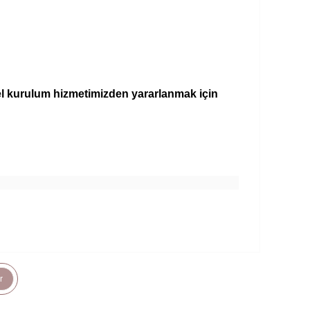
el kurulum hizmetimizden yararlanmak için
r