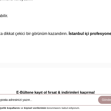
ilir.
a dikkat çekici bir görünüm kazandırın.
İstanbul içi profesyon
E-Bültene kayıt ol fırsat & indirimleri kaçırma!
Gönde
yelik koşullarını
ve
kişisel verilerimin
korunmasını kabul ediyorum.