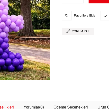
Favorilere Ekle
YORUM YAZ
ellikleri
Yorumlar
(0)
Ödeme Seçenekleri
Ürün Ö