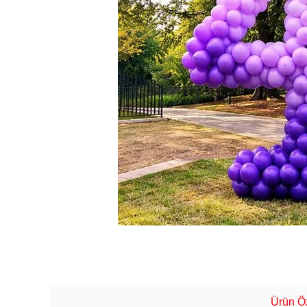
Ürün Öz