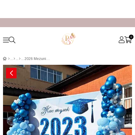
0
2026 Mezuniyet Sahne Dekoru Mavi Balon Konsept