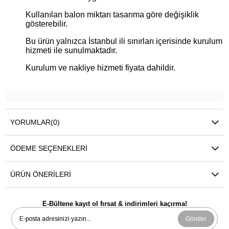
Kullanılan balon miktarı tasarıma göre değişiklik
gösterebilir.
Bu ürün yalnızca İstanbul ili sınırları içerisinde kurulum
hizmeti ile sunulmaktadır.
Kurulum ve nakliye hizmeti fiyata dahildir.
YORUMLAR
(0)
ÖDEME SEÇENEKLERI
ÜRÜN ÖNERILERI
E-Bültene kayıt ol fırsat & indirimleri kaçırma!
Gönder