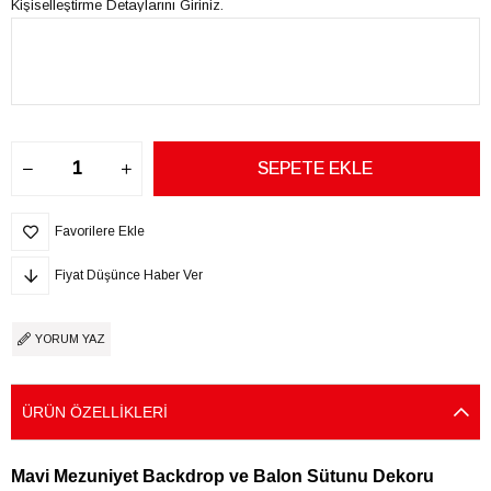
Kişiselleştirme Detaylarını Giriniz.
Favorilere Ekle
Fiyat Düşünce Haber Ver
YORUM YAZ
ÜRÜN ÖZELLIKLERI
Mavi Mezuniyet Backdrop ve Balon Sütunu Dekoru