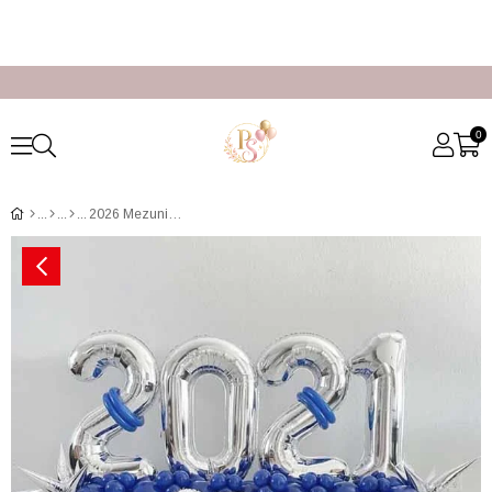
0
2026 Mezuniyet Balon Buketi