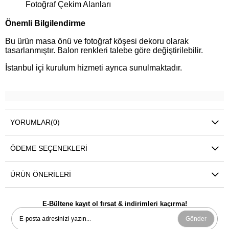
Fotoğraf Çekim Alanları
Önemli Bilgilendirme
Bu ürün masa önü ve fotoğraf köşesi dekoru olarak
tasarlanmıştır. Balon renkleri talebe göre değiştirilebilir.
İstanbul içi kurulum hizmeti ayrıca sunulmaktadır.
YORUMLAR
(0)
ÖDEME SEÇENEKLERI
ÜRÜN ÖNERILERI
E-Bültene kayıt ol fırsat & indirimleri kaçırma!
Gönder