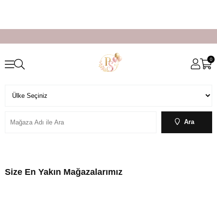
0
Ara
Size En Yakın Mağazalarımız